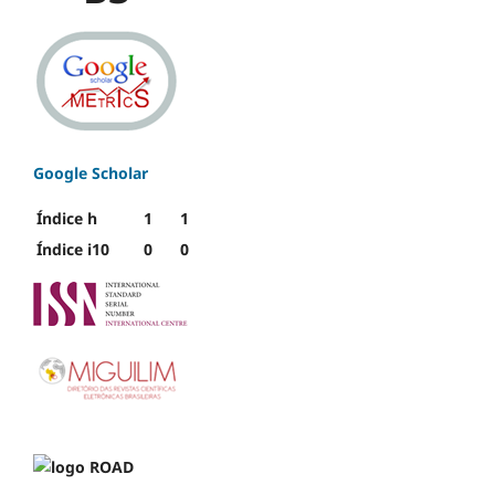
Google Scholar
Índice h
1
1
Índice i10
0
0