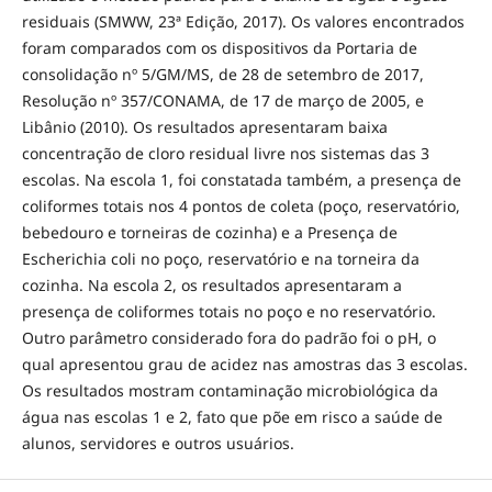
residuais (SMWW, 23ª Edição, 2017). Os valores encontrados
foram comparados com os dispositivos da Portaria de
consolidação nº 5/GM/MS, de 28 de setembro de 2017,
Resolução nº 357/CONAMA, de 17 de março de 2005, e
Libânio (2010). Os resultados apresentaram baixa
concentração de cloro residual livre nos sistemas das 3
escolas. Na escola 1, foi constatada também, a presença de
coliformes totais nos 4 pontos de coleta (poço, reservatório,
bebedouro e torneiras de cozinha) e a Presença de
Escherichia coli no poço, reservatório e na torneira da
cozinha. Na escola 2, os resultados apresentaram a
presença de coliformes totais no poço e no reservatório.
Outro parâmetro considerado fora do padrão foi o pH, o
qual apresentou grau de acidez nas amostras das 3 escolas.
Os resultados mostram contaminação microbiológica da
água nas escolas 1 e 2, fato que põe em risco a saúde de
alunos, servidores e outros usuários.