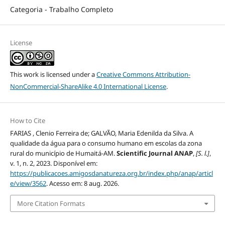
Categoria - Trabalho Completo
License
This work is licensed under a
Creative Commons Attribution-
NonCommercial-ShareAlike 4.0 International License
.
How to Cite
FARIAS , Clenio Ferreira de; GALVÃO, Maria Edenilda da Silva. A
qualidade da água para o consumo humano em escolas da zona
rural do município de Humaitá-AM.
Scientific Journal ANAP
,
[S. l.]
,
v. 1, n. 2, 2023. Disponível em:
https://publicacoes.amigosdanatureza.org.br/index.php/anap/articl
e/view/3562
. Acesso em: 8 aug. 2026.
More Citation Formats