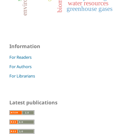
biomes
water resources
greenhouse gases
Information
For Readers
For Authors
For Librarians
Latest publications