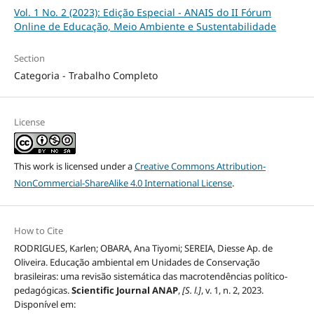
Vol. 1 No. 2 (2023): Edição Especial - ANAIS do II Fórum
Online de Educação, Meio Ambiente e Sustentabilidade
Section
Categoria - Trabalho Completo
License
This work is licensed under a
Creative Commons Attribution-
NonCommercial-ShareAlike 4.0 International License
.
How to Cite
RODRIGUES, Karlen; OBARA, Ana Tiyomi; SEREIA, Diesse Ap. de
Oliveira. Educação ambiental em Unidades de Conservação
brasileiras: uma revisão sistemática das macrotendências político-
pedagógicas.
Scientific Journal ANAP
,
[S. l.]
, v. 1, n. 2, 2023.
Disponível em: