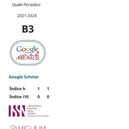
Qualis Periódico
2021-2024
B3
Google Scholar
Índice h
1
1
Índice i10
0
0