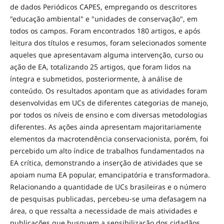
de dados Periódicos CAPES, empregando os descritores
"educação ambiental" e "unidades de conservação", em
todos os campos. Foram encontrados 180 artigos, e após
leitura dos títulos e resumos, foram selecionados somente
aqueles que apresentavam alguma intervenção, curso ou
ação de EA, totalizando 25 artigos, que foram lidos na
íntegra e submetidos, posteriormente, à análise de
conteúdo. Os resultados apontam que as atividades foram
desenvolvidas em UCs de diferentes categorias de manejo,
por todos os níveis de ensino e com diversas metodologias
diferentes. As ações ainda apresentam majoritariamente
elementos da macrotendência conservacionista, porém, foi
percebido um alto índice de trabalhos fundamentados na
EA crítica, demonstrando a inserção de atividades que se
apoiam numa EA popular, emancipatória e transformadora.
Relacionando a quantidade de UCs brasileiras e o número
de pesquisas publicadas, percebeu-se uma defasagem na
área, o que ressalta a necessidade de mais atividades e
publicações que busquem a sensibilização dos cidadãos