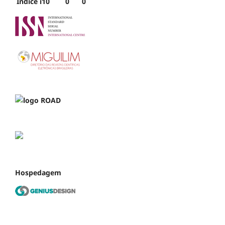
Índice i10
0
0
Hospedagem