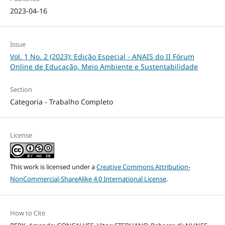
2023-04-16
Issue
Vol. 1 No. 2 (2023): Edição Especial - ANAIS do II Fórum
Online de Educação, Meio Ambiente e Sustentabilidade
Section
Categoria - Trabalho Completo
License
This work is licensed under a
Creative Commons Attribution-
NonCommercial-ShareAlike 4.0 International License
.
How to Cite