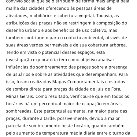
convívio social que se distribuem de forma mais ampla pela
malha das cidades oferecendo às pessoas áreas de
atividades, mobiliários e cobertura vegetal. Todavia, as
atribuições das praças não se restringem à composição do
desenho urbano e aos benefícios de uso coletivo, mas
também contribuem para o conforto ambiental, através de
suas áreas verdes permeáveis e de sua cobertura arbórea.
Tendo em vista o potencial desses espaços, esta
investigação exploratória tem como objetivo analisar
influências do sombreamento das praças sobre a presença
de usuários e sobre as atividades que desempenham. Para
isso, foram realizados Mapas Comportamentais e estudos
de sombra direta para praças da cidade de Juiz de Fora,
Minas Gerais. Como resultado, verificou-se que em todos os
horários há um percentual maior de ocupação em áreas
sombreadas. Este percentual aumenta, na maior parte das
praças, durante a tarde, possivelmente, devido a maior
parcela de sombreamento neste horário, quanto também
pelo aumento da temperatura média diária entre o turno da