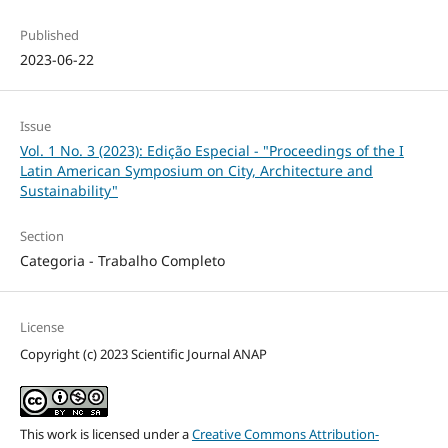
Published
2023-06-22
Issue
Vol. 1 No. 3 (2023): Edição Especial - "Proceedings of the I
Latin American Symposium on City, Architecture and
Sustainability"
Section
Categoria - Trabalho Completo
License
Copyright (c) 2023 Scientific Journal ANAP
This work is licensed under a
Creative Commons Attribution-