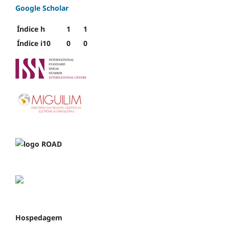
Google Scholar
Índice h
1
1
Índice i10
0
0
Hospedagem