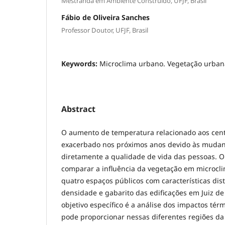
Mestranda em Ambiente Construído, UFJF, Brasil
Fábio de Oliveira Sanches
Professor Doutor, UFJF, Brasil
Keywords:
Microclima urbano. Vegetação urbana.
Abstract
O aumento de temperatura relacionado aos cent
exacerbado nos próximos anos devido às mudanç
diretamente a qualidade de vida das pessoas. O 
comparar a influência da vegetação em microcl
quatro espaços públicos com características dis
densidade e gabarito das edificações em Juiz de
objetivo específico é a análise dos impactos té
pode proporcionar nessas diferentes regiões da c