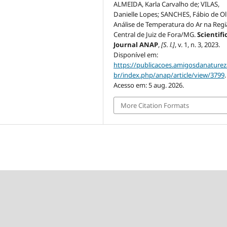
ALMEIDA, Karla Carvalho de; VILAS,
Danielle Lopes; SANCHES, Fábio de Oli
Análise de Temperatura do Ar na Reg
Central de Juiz de Fora/MG.
Scientifi
Journal ANAP
,
[S. l.]
, v. 1, n. 3, 2023.
Disponível em:
https://publicacoes.amigosdanaturez
br/index.php/anap/article/view/3799
.
Acesso em: 5 aug. 2026.
More Citation Formats