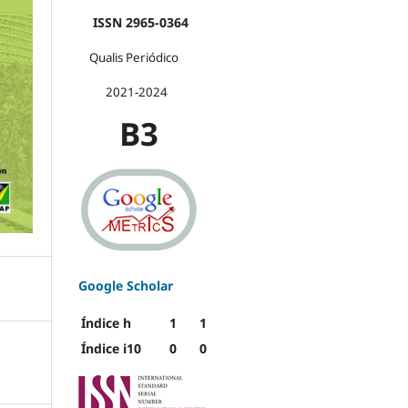
ISSN 2965-0364
Qualis Periódico
2021-2024
B3
Google Scholar
Índice h
1
1
Índice i10
0
0