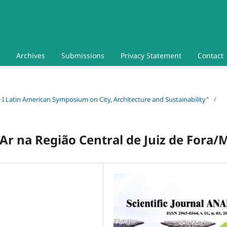
Archives
Submissions
Privacy Statement
Contact
he I Latin American Symposium on City, Architecture and Sustainability"
/
Ar na Região Central de Juiz de Fora/