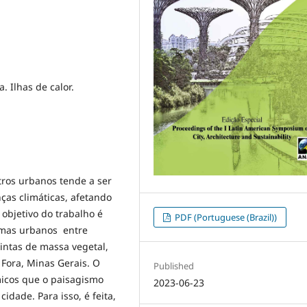
 Ilhas de calor.
ros urbanos tende a ser
as climáticas, afetando
objetivo do trabalho é
PDF (Portuguese (Brazil))
imas urbanos entre
tintas de massa vegetal,
 Fora, Minas Gerais. O
Published
rmicos que o paisagismo
2023-06-23
idade. Para isso, é feita,