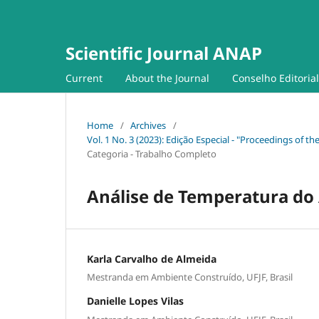
Scientific Journal ANAP
Current
About the Journal
Conselho Editorial
Home
/
Archives
/
Vol. 1 No. 3 (2023): Edição Especial - "Proceedings of t
Categoria - Trabalho Completo
Análise de Temperatura do 
Karla Carvalho de Almeida
Mestranda em Ambiente Construído, UFJF, Brasil
Danielle Lopes Vilas