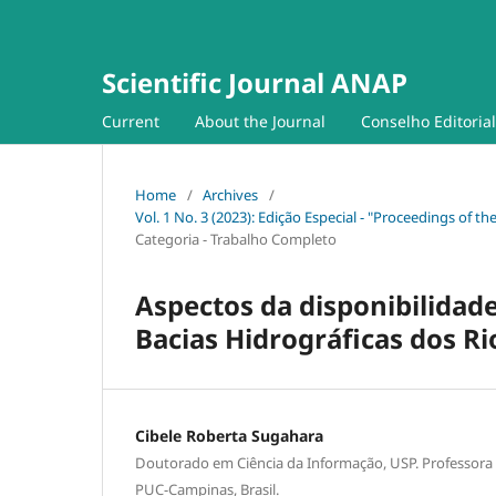
Scientific Journal ANAP
Current
About the Journal
Conselho Editorial
Home
/
Archives
/
Vol. 1 No. 3 (2023): Edição Especial - "Proceedings of t
Categoria - Trabalho Completo
Aspectos da disponibilidad
Bacias Hidrográficas dos Rio
Cibele Roberta Sugahara
Doutorado em Ciência da Informação, USP. Professora
PUC-Campinas, Brasil.