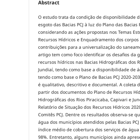
Abstract
O estudo trata da condição de disponibilidade d
esgoto das Bacias PCJ à luz do Plano das Bacias 
considerando as ações propostas nos Temas Est
Recursos Hídricos e Enquadramento dos corpos
contribuições para a universalização do saneam
artigo tem como foco identificar os desafios da 
recursos hídricos nas Bacias Hidrográficas dos R
Jundiaí, tendo como base a disponibilidade de á
tendo como base o Plano de Bacias PCJ 2020-20
é qualitativo, descritivo e documental. A coleta 
partir dos documentos do Plano de Recursos Híd
Hidrográficas dos Rios Piracicaba, Capivari e Jun
Relatório de Situação dos Recursos Hídricos 202
Comitês PCJ. Dentre os resultados observa-se qu
água dos municípios atendidos pelas Bacias PCJ
índice médio de cobertura dos serviços de água 
98%. Entretanto, alguns municípios ainda apres