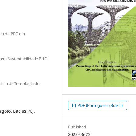
ora do PPG em
 em Sustentabilidade PUC-
lista de Tecnologia dos
PDF (Portuguese (Brazil))
sgoto. Bacias PCJ.
Published
2023-06-23