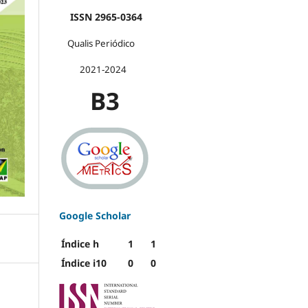
ISSN 2965-0364
Qualis Periódico
2021-2024
B3
Google Scholar
Índice h
1
1
Índice i10
0
0