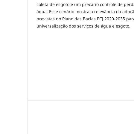
coleta de esgoto e um precário controle de perd
água. Esse cenário mostra a relevância da ado
previstas no Plano das Bacias PCJ 2020-2035 pa
universalização dos serviços de água e esgoto.