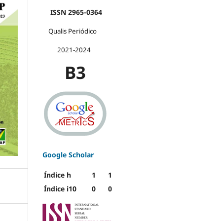
ISSN 2965-0364
Qualis Periódico
2021-2024
B3
Google Scholar
Índice h
1
1
Índice i10
0
0