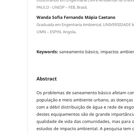
PAULO - UNESP – FEB, Brasil,
Wanda Sofia Fernando Mápia Caetano
Graduada em Engenharia Ambiental, UNIVERSIDAD
UMN – ESPtN, Angola,
Keywords:
saneamento básico, impactos ambien
Abstract
Os problemas de saneamento básico afetam con
população e meio ambiente urbano, as doenças h
com a débil distribuição de água e rede de esg
destes equipamentos são de grande importância
qualidade de vida das comunidades, mas para o 
estudos de impacto ambiental. A pesquisa tem 