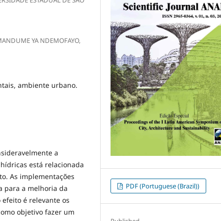
E MANDUME YA NDEMOFAYO,
tais, ambiente urbano.
sideravelmente a
ídricas está relacionada
oto. As implementações
PDF (Portuguese (Brazil))
 para a melhoria da
efeito é relevante os
como objetivo fazer um
Published