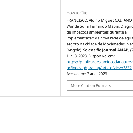
How to Cite
FRANCISCO, Aldino Miguel; CAETANO 
Wanda Sofia Fernando Mápia. Diagnó
de impactos ambientais durante a
implementação da nova rede de água
esgoto na cidade de Moçâmedes, Na
(Angola).
Scientific Journal ANAP
,
[S
1, n. 3, 2023. Disponível em:
https://publicacoes.amigosdanaturez
br/index.php/anap/article/view/3832
.
Acesso em: 7 aug. 2026.
More Citation Formats