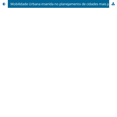
Mobilidade Urbana inserida no planejamento de cidades mais justas e sustentáveis.