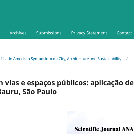
Archives
Submissions
Privacy Statement
Contact
he I Latin American Symposium on City, Architecture and Sustainability"
/
m vias e espaços públicos: aplicação de
Bauru, São Paulo