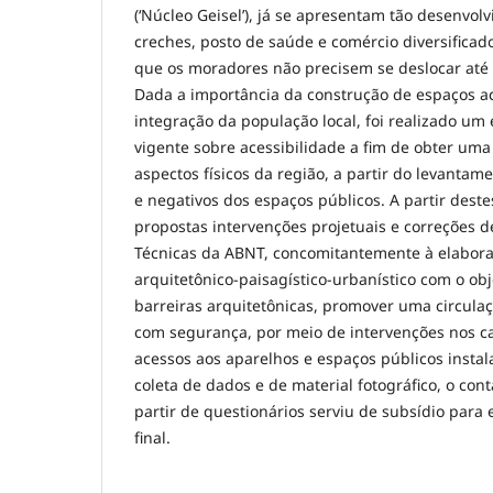
(‘Núcleo Geisel’), já se apresentam tão desenvolv
creches, posto de saúde e comércio diversificad
que os moradores não precisem se deslocar até 
Dada a importância da construção de espaços ac
integração da população local, foi realizado um 
vigente sobre acessibilidade a fim de obter uma 
aspectos físicos da região, a partir do levantam
e negativos dos espaços públicos. A partir dest
propostas intervenções projetuais e correções 
Técnicas da ABNT, concomitantemente à elabora
arquitetônico-paisagístico-urbanístico com o obj
barreiras arquitetônicas, promover uma circulaç
com segurança, por meio de intervenções nos ca
acessos aos aparelhos e espaços públicos instal
coleta de dados e de material fotográfico, o con
partir de questionários serviu de subsídio para 
final.