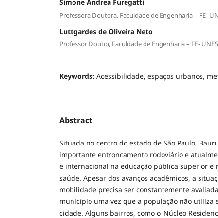
Simone Andrea Furegatti
Professora Doutora, Faculdade de Engenharia – FE- UNE
Luttgardes de Oliveira Neto
Professor Doutor, Faculdade de Engenharia – FE- UNESP
Keywords:
Acessibilidade, espaços urbanos, me
Abstract
Situada no centro do estado de São Paulo, Baur
importante entroncamento rodoviário e atualmen
e internacional na educação pública superior e 
saúde. Apesar dos avanços acadêmicos, a situa
mobilidade precisa ser constantemente avaliada
município uma vez que a população não utiliza 
cidade. Alguns bairros, como o ‘Núcleo Residenci