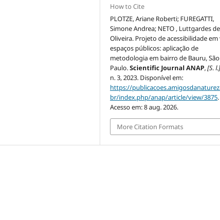
How to Cite
PLOTZE, Ariane Roberti; FUREGATTI,
Simone Andrea; NETO , Luttgardes d
Oliveira. Projeto de acessibilidade em 
espaços públicos: aplicação de
metodologia em bairro de Bauru, São
Paulo.
Scientific Journal ANAP
,
[S. l.
n. 3, 2023. Disponível em:
https://publicacoes.amigosdanaturez
br/index.php/anap/article/view/3875
.
Acesso em: 8 aug. 2026.
More Citation Formats