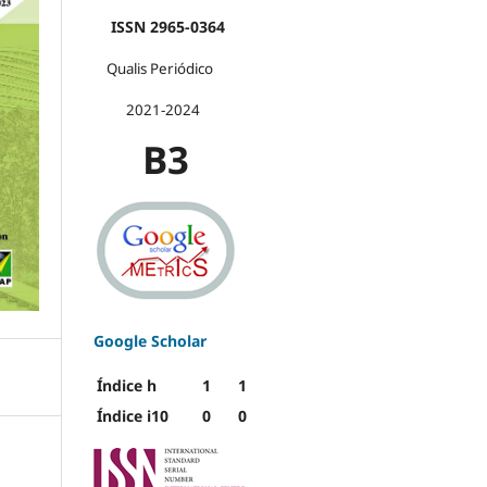
ISSN 2965-0364
Qualis Periódico
2021-2024
B3
Google Scholar
Índice h
1
1
Índice i10
0
0