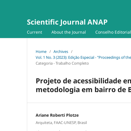
Scientific Journal ANAP
Current
About the Journal
Conselho Editorial
Home
/
Archives
/
Vol. 1 No. 3 (2023): Edição Especial - "Proceedings of t
Categoria - Trabalho Completo
Projeto de acessibilidade e
metodologia em bairro de 
Ariane Roberti Plotze
Arquiteta, FAAC-UNESP, Brasil