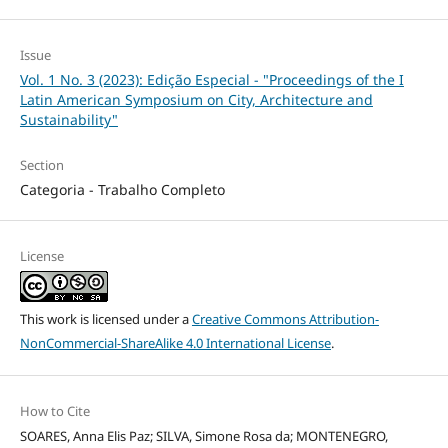
Issue
Vol. 1 No. 3 (2023): Edição Especial - "Proceedings of the I
Latin American Symposium on City, Architecture and
Sustainability"
Section
Categoria - Trabalho Completo
License
This work is licensed under a
Creative Commons Attribution-
NonCommercial-ShareAlike 4.0 International License
.
How to Cite
SOARES, Anna Elis Paz; SILVA, Simone Rosa da; MONTENEGRO,