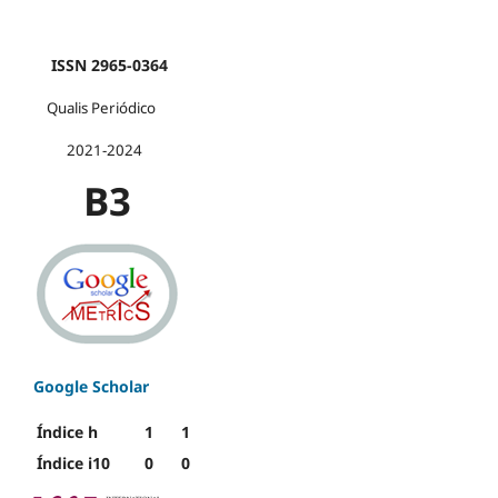
ISSN 2965-0364
Qualis Periódico
2021-2024
B3
Google Scholar
Índice h
1
1
Índice i10
0
0