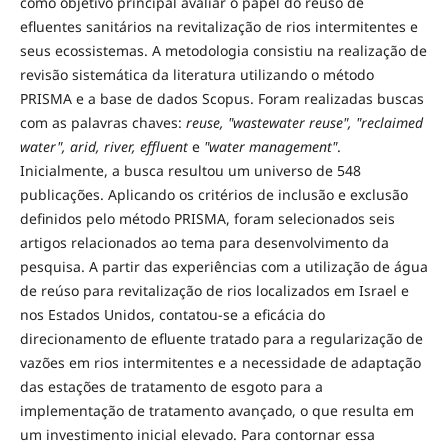
como objetivo principal avaliar o papel do reúso de
efluentes sanitários na revitalização de rios intermitentes e
seus ecossistemas. A metodologia consistiu na realização de
revisão sistemática da literatura utilizando o método
PRISMA e a base de dados Scopus. Foram realizadas buscas
com as palavras chaves:
reuse, "wastewater reuse", "reclaimed
water", arid, river, effluent
e
"water management"
.
Inicialmente, a busca resultou um universo de 548
publicações. Aplicando os critérios de inclusão e exclusão
definidos pelo método PRISMA, foram selecionados seis
artigos relacionados ao tema para desenvolvimento da
pesquisa. A partir das experiências com a utilização de água
de reúso para revitalização de rios localizados em Israel e
nos Estados Unidos, contatou-se a eficácia do
direcionamento de efluente tratado para a regularização de
vazões em rios intermitentes e a necessidade de adaptação
das estações de tratamento de esgoto para a
implementação de tratamento avançado, o que resulta em
um investimento inicial elevado. Para contornar essa