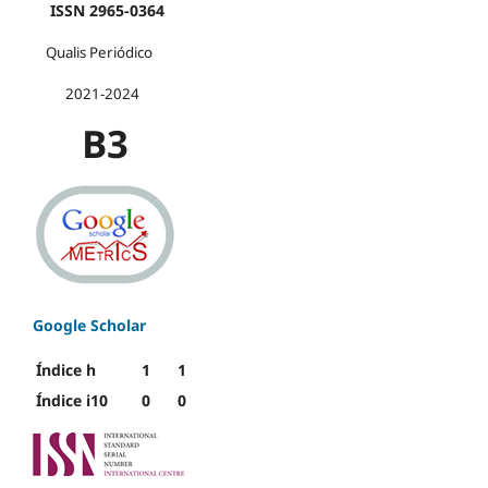
ISSN 2965-0364
Qualis Periódico
2021-2024
B3
Google Scholar
Índice h
1
1
Índice i10
0
0