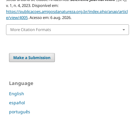
v. 1, n. 4, 2023. Disponível em:
https://publicacoes.amigosdanatureza.org.br/index.php/anap/articl
e/view/4005
. Acesso em: 6 aug. 2026.
More Citation Formats
Make a Submission
Language
English
español
português