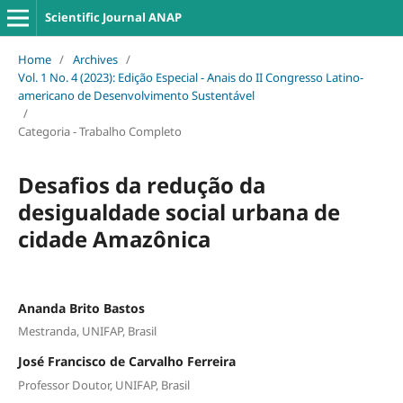
Scientific Journal ANAP
Home
/
Archives
/
Vol. 1 No. 4 (2023): Edição Especial - Anais do II Congresso Latino-
americano de Desenvolvimento Sustentável
/
Categoria - Trabalho Completo
Desafios da redução da
desigualdade social urbana de
cidade Amazônica
Ananda Brito Bastos
Mestranda, UNIFAP, Brasil
José Francisco de Carvalho Ferreira
Professor Doutor, UNIFAP, Brasil