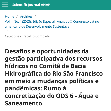
Scientific Journal ANAP
Home
/
Archives
/
Vol. 1 No. 4 (2023): Edição Especial - Anais do II Congresso Latino-
americano de Desenvolvimento Sustentável
/
Categoria - Trabalho Completo
Desafios e oportunidades da
gestão participativa dos recursos
hídricos no Comitê de Bacia
Hidrográfica do Rio São Francisco
em meio a mudanças políticas e
pandêmicas: Rumo à
concretização do ODS 6 - Água e
Saneamento.