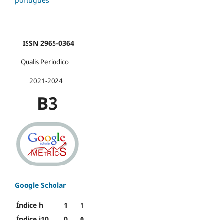
português
ISSN 2965-0364
Qualis Periódico
2021-2024
B3
Google Scholar
Índice h
1
1
Índice i10
0
0