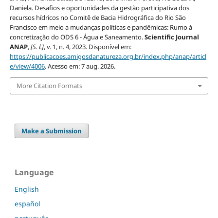
Daniela. Desafios e oportunidades da gestão participativa dos
recursos hídricos no Comitê de Bacia Hidrográfica do Rio São
Francisco em meio a mudanças políticas e pandêmicas: Rumo à
concretização do ODS 6 - Água e Saneamento.
Scientific Journal
ANAP
,
[S. l.]
, v. 1, n. 4, 2023. Disponível em:
https://publicacoes.amigosdanatureza.org.br/index.php/anap/articl
e/view/4006
. Acesso em: 7 aug. 2026.
More Citation Formats
Make a Submission
Language
English
español