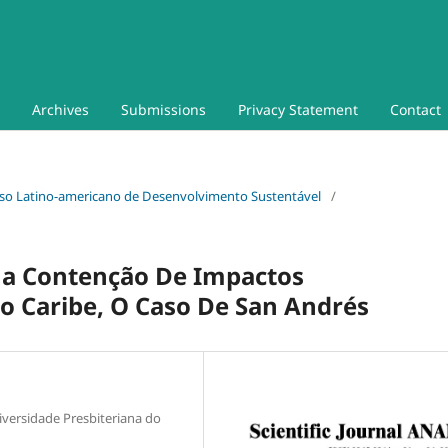
Archives
Submissions
Privacy Statement
Contact
gresso Latino-americano de Desenvolvimento Sustentável
/
 Na Contenção De Impactos
o Caribe, O Caso De San Andrés
versidade Presbiteriana do