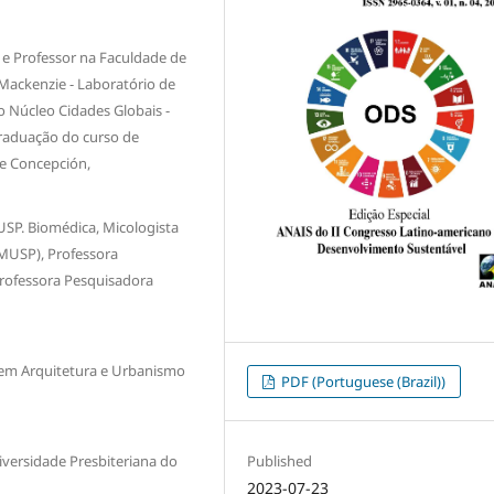
 e Professor na Faculdade de
Mackenzie - Laboratório de
o Núcleo Cidades Globais -
 graduação do curso de
de Concepción,
USP. Biomédica, Micologista
FMUSP), Professora
rofessora Pesquisadora
 em Arquitetura e Urbanismo
PDF (Portuguese (Brazil))
Published
versidade Presbiteriana do
2023-07-23