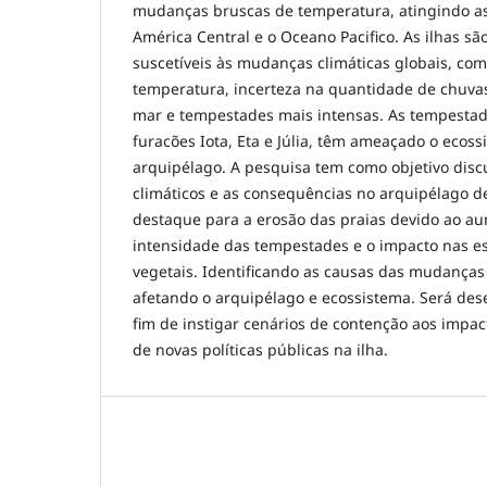
mudanças bruscas de temperatura, atingindo a
América Central e o Oceano Pacifico. As ilhas sã
suscetíveis às mudanças climáticas globais, co
temperatura, incerteza na quantidade de chuva
mar e tempestades mais intensas. As tempestade
furacões Iota, Eta e Júlia, têm ameaçado o ecos
arquipélago. A pesquisa tem como objetivo discu
climáticos e as consequências no arquipélago 
destaque para a erosão das praias devido ao au
intensidade das tempestades e o impacto nas e
vegetais. Identificando as causas das mudanças
afetando o arquipélago e ecossistema. Será dese
fim de instigar cenários de contenção aos impa
de novas políticas públicas na ilha.