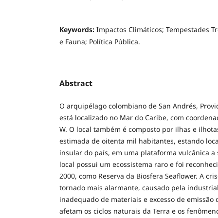
Keywords:
Impactos Climáticos; Tempestades Tro
e Fauna; Política Pública.
Abstract
O arquipélago colombiano de San Andrés, Provid
está localizado no Mar do Caribe, com coorden
W. O local também é composto por ilhas e ilho
estimada de oitenta mil habitantes, estando lo
insular do país, em uma plataforma vulcânica a
local possui um ecossistema raro e foi reconh
2000, como Reserva da Biosfera Seaflower. A cris
tornado mais alarmante, causado pela industrial
inadequado de materiais e excesso de emissão d
afetam os ciclos naturais da Terra e os fenômeno