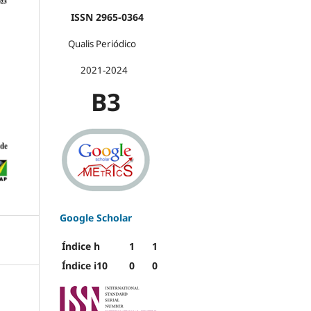
ISSN 2965-0364
Qualis Periódico
2021-2024
B3
Google Scholar
Índice h
1
1
Índice i10
0
0