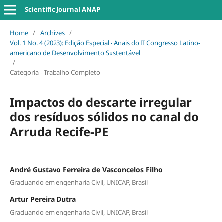
Scientific Journal ANAP
Home
/
Archives
/
Vol. 1 No. 4 (2023): Edição Especial - Anais do II Congresso Latino-
americano de Desenvolvimento Sustentável
/
Categoria - Trabalho Completo
Impactos do descarte irregular
dos resíduos sólidos no canal do
Arruda Recife-PE
André Gustavo Ferreira de Vasconcelos Filho
Graduando em engenharia Civil, UNICAP, Brasil
Artur Pereira Dutra
Graduando em engenharia Civil, UNICAP, Brasil