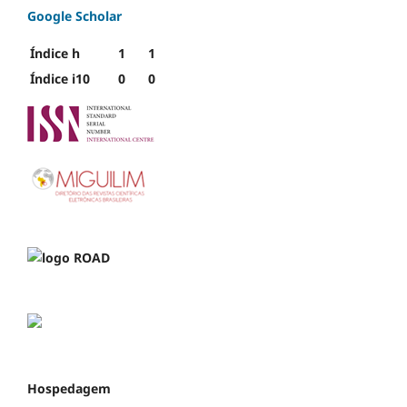
Google Scholar
Índice h
1
1
Índice i10
0
0
Hospedagem