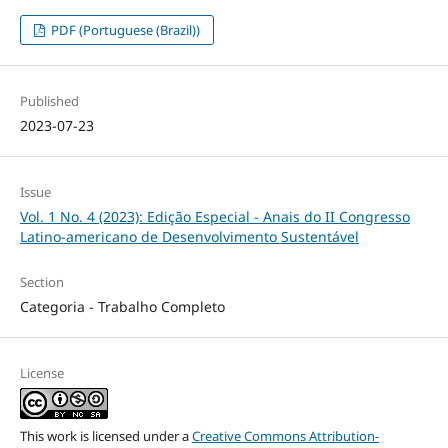
PDF (Portuguese (Brazil))
Published
2023-07-23
Issue
Vol. 1 No. 4 (2023): Edição Especial - Anais do II Congresso
Latino-americano de Desenvolvimento Sustentável
Section
Categoria - Trabalho Completo
License
This work is licensed under a
Creative Commons Attribution-