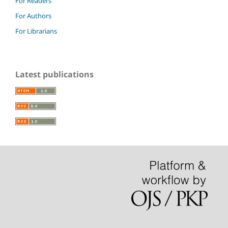
For Readers
For Authors
For Librarians
Latest publications