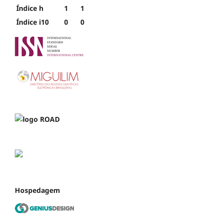
Índice h
1
1
Índice i10
0
0
Hospedagem