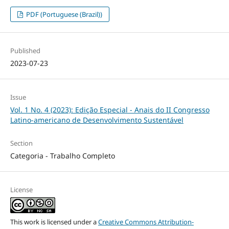
PDF (Portuguese (Brazil))
Published
2023-07-23
Issue
Vol. 1 No. 4 (2023): Edição Especial - Anais do II Congresso
Latino-americano de Desenvolvimento Sustentável
Section
Categoria - Trabalho Completo
License
This work is licensed under a
Creative Commons Attribution-