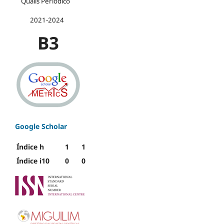
Qualis Periódico
2021-2024
B3
Google Scholar
Índice h
1
1
Índice i10
0
0