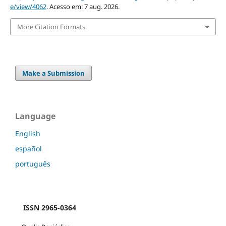
e/view/4062
. Acesso em: 7 aug. 2026.
More Citation Formats
Make a Submission
Language
English
español
português
ISSN 2965-0364