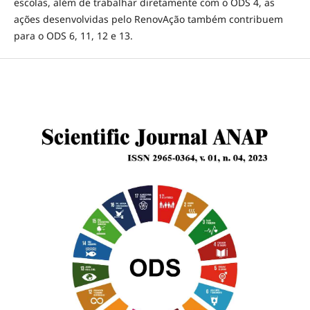
escolas, além de trabalhar diretamente com o ODS 4, as
ações desenvolvidas pelo RenovAção também contribuem
para o ODS 6, 11, 12 e 13.