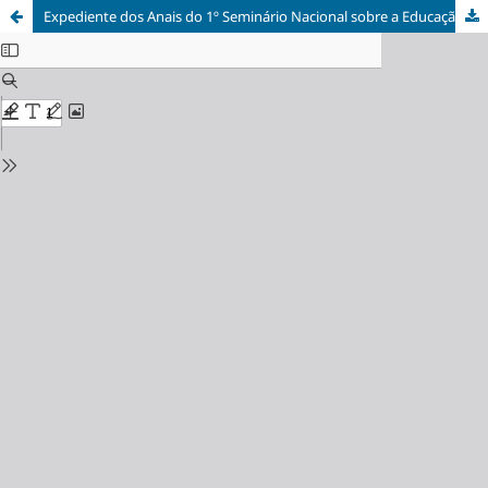
Expediente dos Anais do 1º Seminário Nacional sobre a Educação Ambiental e a Cidade + Verde