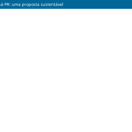
á-PR: uma proposta sustentável