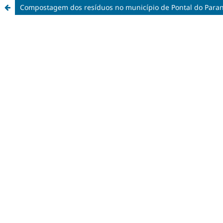
Compostagem dos resíduos no município de Pontal do Paran