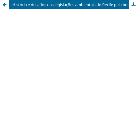
História e desafios das legislações ambientais do Recife pela busca do ambiente ecologicamente equilibrado