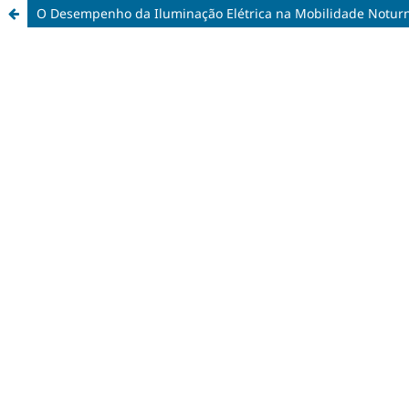
O Desempenho da Iluminação Elétrica na Mobilidade Notur