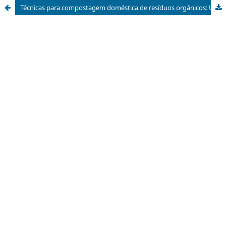
Técnicas para compostagem doméstica de resíduos orgânicos: Uma revisão de literatura