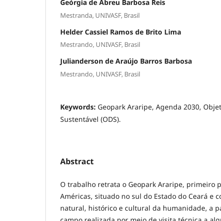
Geórgia de Abreu Barbosa Reis
Mestranda, UNIVASF, Brasil
Helder Cassiel Ramos de Brito Lima
Mestrando, UNIVASF, Brasil
Julianderson de Araújo Barros Barbosa
Mestrando, UNIVASF, Brasil
Keywords:
Geopark Araripe, Agenda 2030, Obje
Sustentável (ODS).
Abstract
O trabalho retrata o Geopark Araripe, primeiro 
Américas, situado no sul do Estado do Ceará e 
natural, histórico e cultural da humanidade, a p
campo realizada por meio de visita técnica a alg