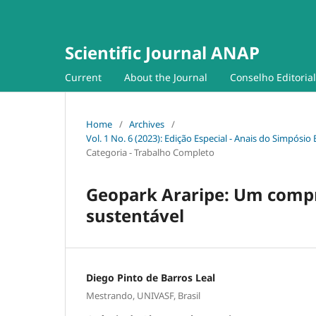
Scientific Journal ANAP
Current
About the Journal
Conselho Editorial
Home
/
Archives
/
Vol. 1 No. 6 (2023): Edição Especial - Anais do Simpós
Categoria - Trabalho Completo
Geopark Araripe: Um comp
sustentável
Diego Pinto de Barros Leal
Mestrando, UNIVASF, Brasil