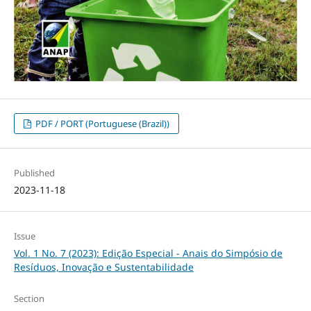
PDF / PORT (Portuguese (Brazil))
Published
2023-11-18
Issue
Vol. 1 No. 7 (2023): Edição Especial - Anais do Simpósio de
Resíduos, Inovação e Sustentabilidade
Section