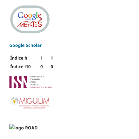
Google Scholar
Índice h
1
1
Índice i10
0
0