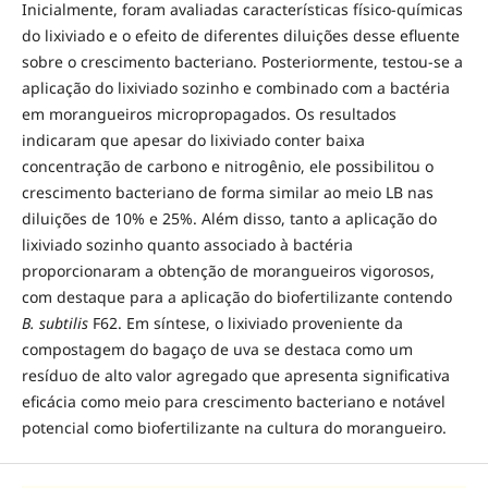
Inicialmente, foram avaliadas características físico-químicas
do lixiviado e o efeito de diferentes diluições desse efluente
sobre o crescimento bacteriano. Posteriormente, testou-se a
aplicação do lixiviado sozinho e combinado com a bactéria
em morangueiros micropropagados. Os resultados
indicaram que apesar do lixiviado conter baixa
concentração de carbono e nitrogênio, ele possibilitou o
crescimento bacteriano de forma similar ao meio LB nas
diluições de 10% e 25%. Além disso, tanto a aplicação do
lixiviado sozinho quanto associado à bactéria
proporcionaram a obtenção de morangueiros vigorosos,
com destaque para a aplicação do biofertilizante contendo
B. subtilis
F62. Em síntese, o lixiviado proveniente da
compostagem do bagaço de uva se destaca como um
resíduo de alto valor agregado que apresenta significativa
eficácia como meio para crescimento bacteriano e notável
potencial como biofertilizante na cultura do morangueiro.