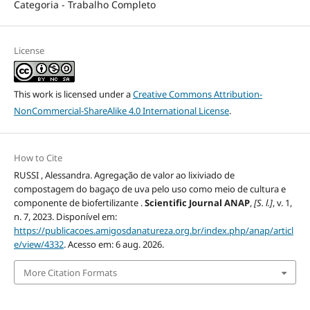
Categoria - Trabalho Completo
License
This work is licensed under a
Creative Commons Attribution-
NonCommercial-ShareAlike 4.0 International License
.
How to Cite
RUSSI , Alessandra. Agregação de valor ao lixiviado de
compostagem do bagaço de uva pelo uso como meio de cultura e
componente de biofertilizante .
Scientific Journal ANAP
,
[S. l.]
, v. 1,
n. 7, 2023. Disponível em:
https://publicacoes.amigosdanatureza.org.br/index.php/anap/articl
e/view/4332
. Acesso em: 6 aug. 2026.
More Citation Formats