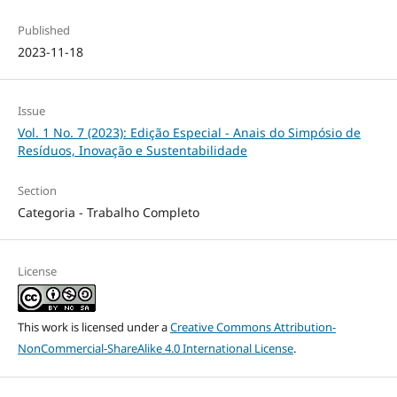
Published
2023-11-18
Issue
Vol. 1 No. 7 (2023): Edição Especial - Anais do Simpósio de
Resíduos, Inovação e Sustentabilidade
Section
Categoria - Trabalho Completo
License
This work is licensed under a
Creative Commons Attribution-
NonCommercial-ShareAlike 4.0 International License
.