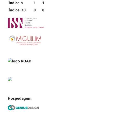
Índice h
1
1
Índice i10
0
0
Hospedagem