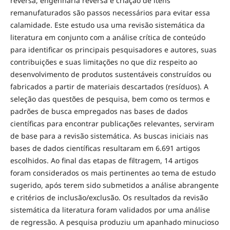
reversa, engenharia reversa e criação de itens
remanufaturados são passos necessários para evitar essa
calamidade. Este estudo usa uma revisão sistemática da
literatura em conjunto com a análise crítica de conteúdo
para identificar os principais pesquisadores e autores, suas
contribuições e suas limitações no que diz respeito ao
desenvolvimento de produtos sustentáveis construídos ou
fabricados a partir de materiais descartados (resíduos). A
seleção das questões de pesquisa, bem como os termos e
padrões de busca empregados nas bases de dados
científicas para encontrar publicações relevantes, serviram
de base para a revisão sistemática. As buscas iniciais nas
bases de dados científicas resultaram em 6.691 artigos
escolhidos. Ao final das etapas de filtragem, 14 artigos
foram considerados os mais pertinentes ao tema de estudo
sugerido, após terem sido submetidos a análise abrangente
e critérios de inclusão/exclusão. Os resultados da revisão
sistemática da literatura foram validados por uma análise
de regressão. A pesquisa produziu um apanhado minucioso