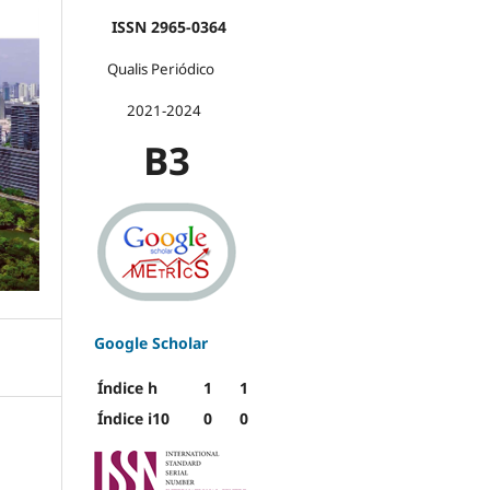
ISSN 2965-0364
Qualis Periódico
2021-2024
B3
Google Scholar
Índice h
1
1
Índice i10
0
0