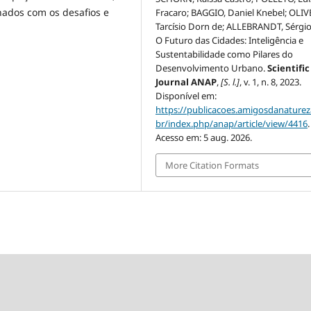
hados com os desafios e
Fracaro; BAGGIO, Daniel Knebel; OLIV
Tarcísio Dorn de; ALLEBRANDT, Sérgio
O Futuro das Cidades: Inteligência e
Sustentabilidade como Pilares do
Desenvolvimento Urbano.
Scientific
Journal ANAP
,
[S. l.]
, v. 1, n. 8, 2023.
Disponível em:
https://publicacoes.amigosdanaturez
br/index.php/anap/article/view/4416
.
Acesso em: 5 aug. 2026.
More Citation Formats