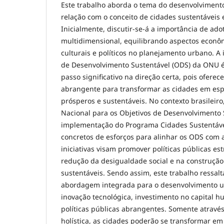
Este trabalho aborda o tema do desenvolvimento
relação com o conceito de cidades sustentáveis e
Inicialmente, discutir-se-á a importância de a
multidimensional, equilibrando aspectos econômi
culturais e políticos no planejamento urbano. A
de Desenvolvimento Sustentável (ODS) da ONU
passo significativo na direção certa, pois ofere
abrangente para transformar as cidades em esp
prósperos e sustentáveis. No contexto brasileiro
Nacional para os Objetivos de Desenvolvimento 
implementação do Programa Cidades Sustentáveis
concretos de esforços para alinhar os ODS com a
iniciativas visam promover políticas públicas es
redução da desigualdade social e na construção
sustentáveis. Sendo assim, este trabalho ressa
abordagem integrada para o desenvolvimento u
inovação tecnológica, investimento no capital 
políticas públicas abrangentes. Somente atrav
holística, as cidades poderão se transformar em