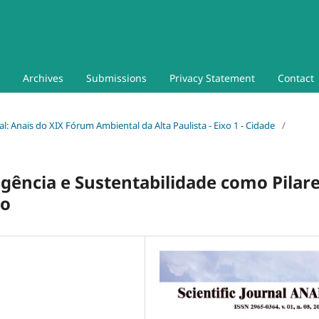
Archives
Submissions
Privacy Statement
Contact
ial: Anais do XIX Fórum Ambiental da Alta Paulista - Eixo 1 - Cidade
/
igência e Sustentabilidade como Pilar
no