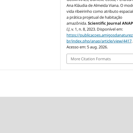
Ana Kláudia de Almeida Viana. O mod
vida ribeirinho como atributo espacia
a prática projetual de habitação
amazônida.
Scientific Journal ANA
l.]
, v. 1, n. 8, 2023. Disponível em:
https://publicacoes.amigosdanaturez
br/index.php/anap/article/view/4417
.
Acesso em: 5 aug. 2026.
More Citation Formats