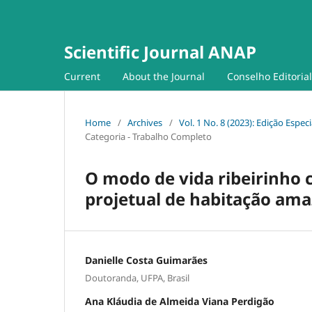
Scientific Journal ANAP
Current
About the Journal
Conselho Editorial
Home
/
Archives
/
Vol. 1 No. 8 (2023): Edição Espec
Categoria - Trabalho Completo
O modo de vida ribeirinho c
projetual de habitação am
Danielle Costa Guimarães
Doutoranda, UFPA, Brasil
Ana Kláudia de Almeida Viana Perdigão