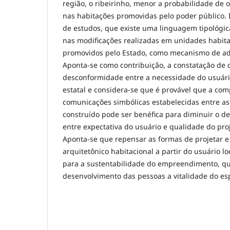
região, o ribeirinho, menor a probabilidade de
nas habitações promovidas pelo poder público. I
de estudos, que existe uma linguagem tipológica
nas modificações realizadas em unidades habita
promovidos pelo Estado, como mecanismo de ad
Aponta-se como contribuição, a constatação de
desconformidade entre a necessidade do usuári
estatal e considera-se que é provável que a co
comunicações simbólicas estabelecidas entre as
construído pode ser benéfica para diminuir o de
entre expectativa do usuário e qualidade do proj
Aponta-se que repensar as formas de projetar e
arquitetônico habitacional a partir do usuário 
para a sustentabilidade do empreendimento, q
desenvolvimento das pessoas a vitalidade do es