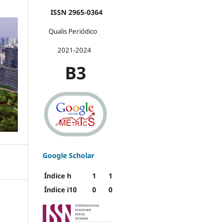
ISSN 2965-0364
Qualis Periódico
2021-2024
B3
Google Scholar
Índice h
1
1
Índice i10
0
0