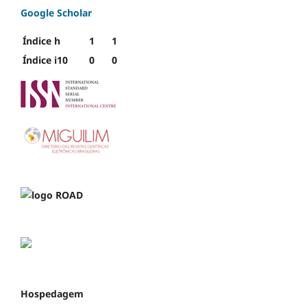
Google Scholar
Índice h
1
1
Índice i10
0
0
Hospedagem