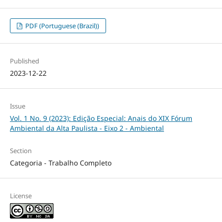
PDF (Portuguese (Brazil))
Published
2023-12-22
Issue
Vol. 1 No. 9 (2023): Edição Especial: Anais do XIX Fórum
Ambiental da Alta Paulista - Eixo 2 - Ambiental
Section
Categoria - Trabalho Completo
License