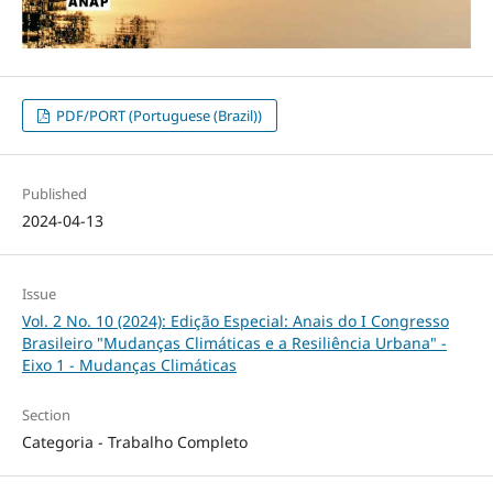
PDF/PORT (Portuguese (Brazil))
Published
2024-04-13
Issue
Vol. 2 No. 10 (2024): Edição Especial: Anais do I Congresso
Brasileiro "Mudanças Climáticas e a Resiliência Urbana" -
Eixo 1 - Mudanças Climáticas
Section
Categoria - Trabalho Completo