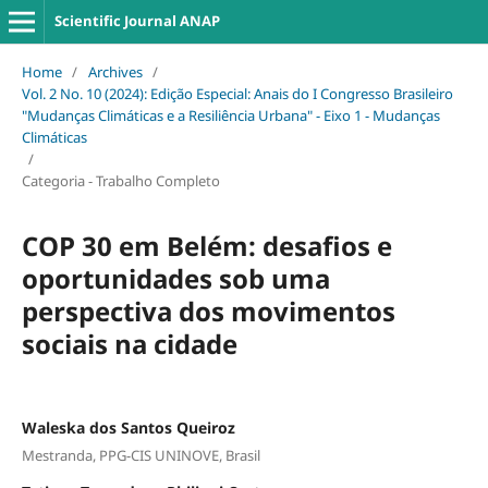
Scientific Journal ANAP
Home
/
Archives
/
Vol. 2 No. 10 (2024): Edição Especial: Anais do I Congresso Brasileiro
"Mudanças Climáticas e a Resiliência Urbana" - Eixo 1 - Mudanças
Climáticas
/
Categoria - Trabalho Completo
COP 30 em Belém: desafios e
oportunidades sob uma
perspectiva dos movimentos
sociais na cidade
Waleska dos Santos Queiroz
Mestranda, PPG-CIS UNINOVE, Brasil