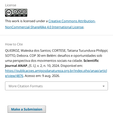
License
This work is licensed under a
Creative Commons Attribution-
NonCommercial-ShareAlike 4.0 International License
.
How to Cite
QUEIROZ, Waleska dos Santos; CORTESE, Tatiana Tucunduva Philippi;
SOTTO, Debora. COP 30 em Belém: desafios e oportunidades sob
uma perspectiva dos movimentos sociais na cidade.
Scientific
Journal ANAP
,
[S. l.]
, v. 2, n. 10, 2024. Disponível em:
https://publicacoes.amigosdanatureza.org.br/index.php/anap/articl
e/view/4876
. Acesso em: 9 aug. 2026.
More Citation Formats
Make a Submission