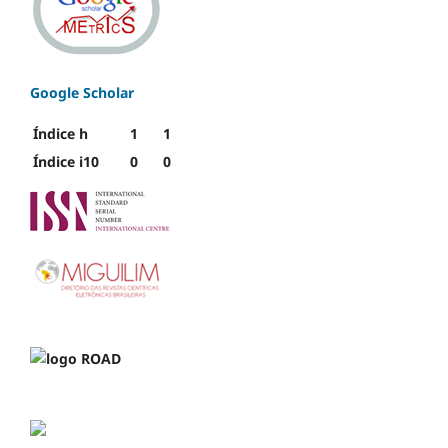
Google Scholar
Índice h
1
1
Índice i10
0
0