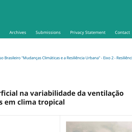
Archives
Submissions
Privacy Statement
Contact
so Brasileiro "Mudanças Climáticas e a Resiliência Urbana" - Eixo 2 - Resiliênc
ficial na variabilidade da ventilação
 em clima tropical