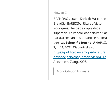
How to Cite
BRANDÃO , Luana Karla de Vasconcel
Brandão; BARBOSA , Ricardo Victor
Rodrigues. Efeitos da rugosidade
superficial na variabilidade da ventila
natural em cânions urbanos em clima
tropical.
Scientific Journal ANAP
,
[S.
2, n. 11, 2024. Disponível em:
https://publicacoes.amigosdanaturez
br/index.php/anap/article/view/4912
.
Acesso em: 7 aug. 2026.
More Citation Formats