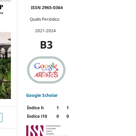
ISSN 2965-0364
Qualis Periódico
2021-2024
B3
Google Scholar
Índice h
1
1
Índice i10
0
0