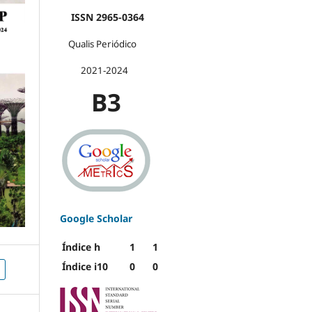
ISSN 2965-0364
Qualis Periódico
2021-2024
B3
Google Scholar
Índice h
1
1
Índice i10
0
0