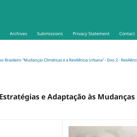
Archives
Submissions
Privacy Statement
Contact
so Brasileiro "Mudanças Climáticas e a Resiliência Urbana" - Eixo 2 - Resiliênc
: Estratégias e Adaptação às Mudanças