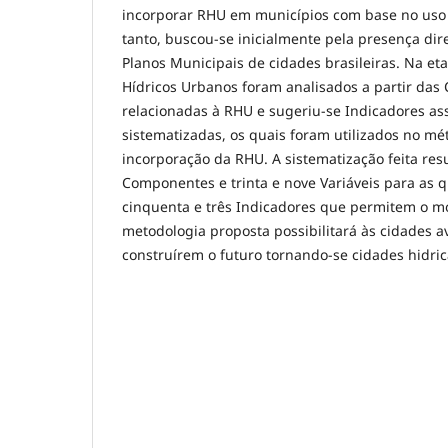
incorporar RHU em municípios com base no uso 
tanto, buscou-se inicialmente pela presença dir
Planos Municipais de cidades brasileiras. Na et
Hídricos Urbanos foram analisados a partir das
relacionadas à RHU e sugeriu-se Indicadores ass
sistematizadas, os quais foram utilizados no mé
incorporação da RHU. A sistematização feita re
Componentes e trinta e nove Variáveis para as 
cinquenta e três Indicadores que permitem o 
metodologia proposta possibilitará às cidades a
construírem o futuro tornando-se cidades hidri