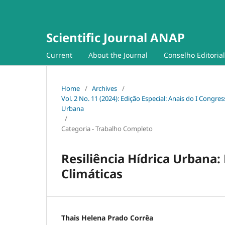
Scientific Journal ANAP
Current
About the Journal
Conselho Editorial
Home
/
Archives
/
Vol. 2 No. 11 (2024): Edição Especial: Anais do I Congres
Urbana
/
Categoria - Trabalho Completo
Resiliência Hídrica Urbana
Climáticas
Thais Helena Prado Corrêa