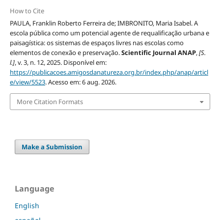
How to Cite
PAULA, Franklin Roberto Ferreira de; IMBRONITO, Maria Isabel. A
escola pública como um potencial agente de requalificação urbana e
paisagística: os sistemas de espaços livres nas escolas como
elementos de conexão e preservação.
Scientific Journal ANAP
,
[S.
l.]
, v. 3, n. 12, 2025. Disponível em:
https://publicacoes.amigosdanatureza.org.br/index.php/anap/articl
e/view/5523
. Acesso em: 6 aug. 2026.
More Citation Formats
Make a Submission
Language
English