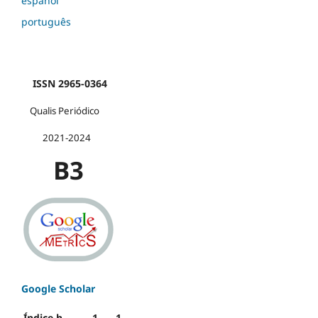
español
português
ISSN 2965-0364
Qualis Periódico
2021-2024
B3
Google Scholar
Índice h
1
1