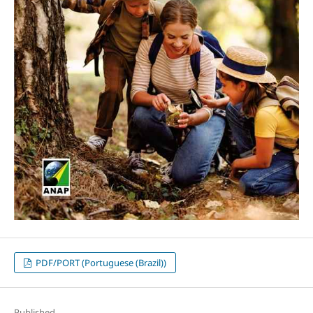
PDF/PORT (Portuguese (Brazil))
Published