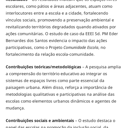
escolares, como pátios e áreas adjacentes, atuam como
interlocutores entre a escola e a cidade, fortalecendo
vínculos sociais, promovendo a preservação ambiental e
revitalizando territórios degradados quando ativados por
ações comunitárias. O estudo de caso da EEEI Sd. PM Eder
Bernardes dos Santos evidencia o impacto das ações
participativas, como o Projeto
Comunidade Escola
, no
fortalecimento da relação escola-comunidade.
Contribuições teóricas/metodológicas
– A pesquisa amplia
a compreensão do território educativo ao integrar os
sistemas de espaços livres como parte essencial da
paisagem urbana. Além disso, reforça a importância de
metodologias qualitativas e participativas na análise das
escolas como elementos urbanos dinâmicos e agentes de
mudança.
Contribuições sociais e ambientais
– O estudo destaca o
papel das escolas na promoção da inclusão social, da