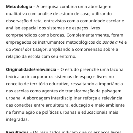
Metodologia
– A pesquisa combina uma abordagem
qualitativa com análise de estudo de caso, utilizando
observação direta, entrevistas com a comunidade escolar e
análise espacial dos sistemas de espaços livres
compreendidos como bordas. Complementarmente, foram
empregados os instrumentos metodológicos do
Bonde a Pé
e
do
Painel dos Desejos
, ampliando a compreensão sobre a
relação da escola com seu entorno.
Originalidade/relevância
– O estudo preenche uma lacuna
teórica ao incorporar os sistemas de espaços livres no
conceito de território educativo, ressaltando a importância
das escolas como agentes de transformação da paisagem
urbana. A abordagem interdisciplinar reforça a relevância
das conexões entre arquitetura, educação e meio ambiente
na formulação de políticas urbanas e educacionais mais
integradas.
Resultados
– Os resultados indicam que os espaços livres