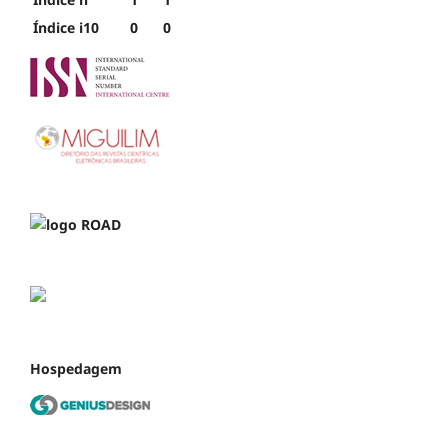
Índice i10
0
0
Hospedagem