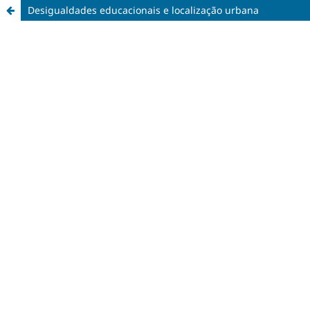
Desigualdades educacionais e localização urbana