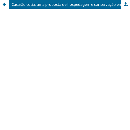
Casarão cotia: uma proposta de hospedagem e conservação em Poconé – MT