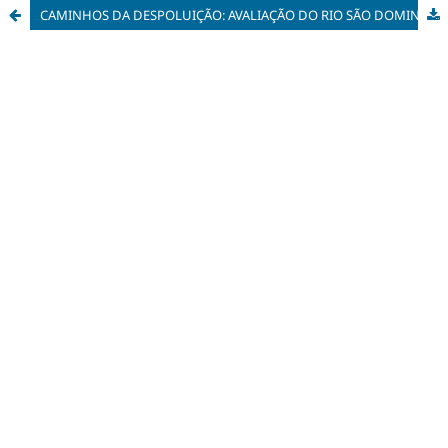
CAMINHOS DA DESPOLUIÇÃO: AVALIAÇÃO DO RIO SÃO DOMINGOS NO PERÍODO DE 2000 A 2010