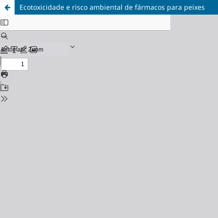
Ecotoxicidade e risco ambiental de fármacos para peixes