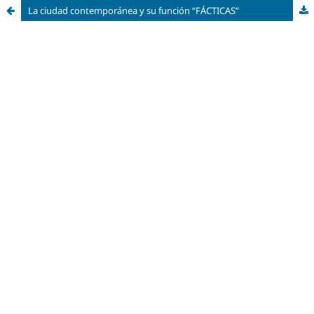
La ciudad contemporánea y su función “FÁCTICAS”