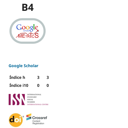
B4
Google Scholar
Índice h
3
3
Índice i10
0
0