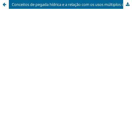
Conceitos de pegada hídrica e a relação com os usos múltiplos da água no Amazonas