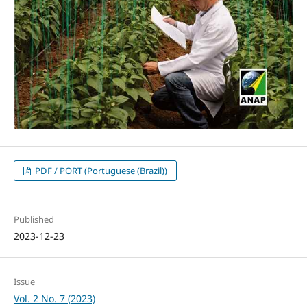
PDF / PORT (Portuguese (Brazil))
Published
2023-12-23
Issue
Vol. 2 No. 7 (2023)