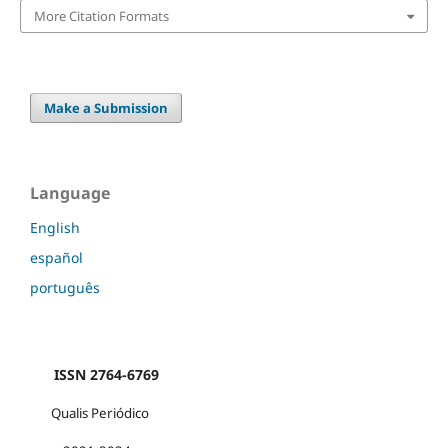
More Citation Formats
Make a Submission
Language
English
español
português
ISSN 2764-6769
Qualis Periódico