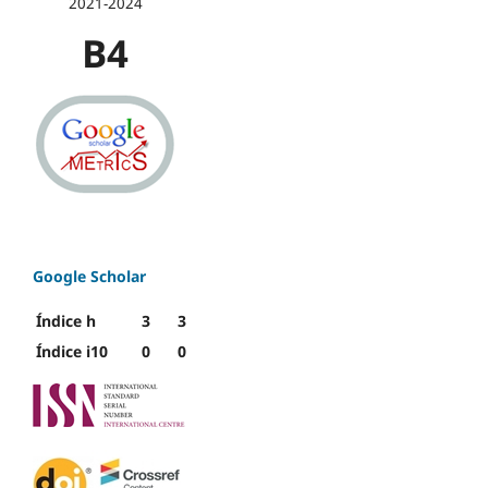
2021-2024
B4
Google Scholar
Índice h
3
3
Índice i10
0
0