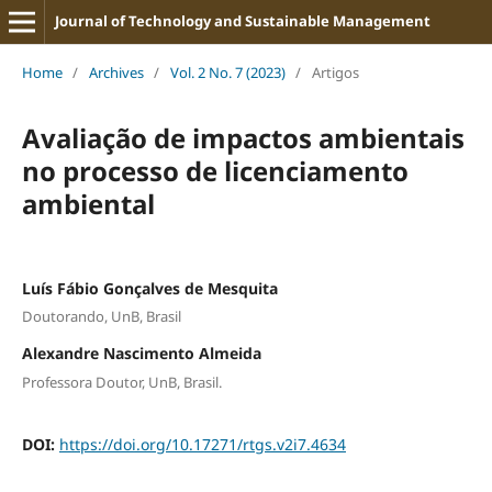
Journal of Technology and Sustainable Management
Home
/
Archives
/
Vol. 2 No. 7 (2023)
/
Artigos
Avaliação de impactos ambientais
no processo de licenciamento
ambiental
Luís Fábio Gonçalves de Mesquita
Doutorando, UnB, Brasil
Alexandre Nascimento Almeida
Professora Doutor, UnB, Brasil.
DOI:
https://doi.org/10.17271/rtgs.v2i7.4634