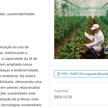
erdes, sustentabilidade
mização do uso de
las, melhorando a
, a capacidade da IA de
 tem ampliado nossa
eaças à biodiversidade,
PDF / PORT (Portuguese (Brazil)
o ambiente. Na esfera
abilidade, oferecendo uma
 em setores relacionados
Published
ções sustentáveis está
2023-12-23
doção de práticas mais
s tecnologias sustentáveis