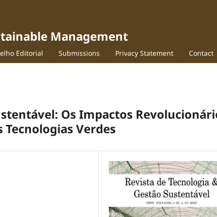
ustainable Management
elho Editorial
Submissions
Privacy Statement
Contact
stentável: Os Impactos Revolucionári
as Tecnologias Verdes