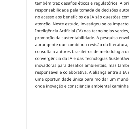
também traz desafios éticos e regulatórios. A pr
responsabilidade pela tomada de decisões auto
no acesso aos benefícios da IA são questões c
atenção. Neste estudo, investigou se os impacto
Inteligência Artificial (IA) nas tecnologias verde
promoção da sustentabilidade. A pesquisa env
abrangente que combinou revisão da literatura
consulta a autores brasileiros de metodologia d
convergência da IA e das Tecnologias Sustentáv
inovadoras para desafios ambientais, mas ta
responsável e colaborativa. A aliança entre a IA 
uma oportunidade única para moldar um mundo 
onde inovação e consciência ambiental caminh