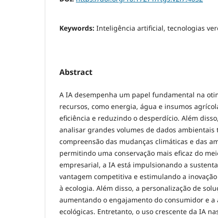
Keywords:
Inteligência artificial, tecnologias v
Abstract
A IA desempenha um papel fundamental na oti
recursos, como energia, água e insumos agríco
eficiência e reduzindo o desperdício. Além disso
analisar grandes volumes de dados ambientais
compreensão das mudanças climáticas e das am
permitindo uma conservação mais eficaz do mei
empresarial, a IA está impulsionando a sustent
vantagem competitiva e estimulando a inovação
à ecologia. Além disso, a personalização de solu
aumentando o engajamento do consumidor e a a
ecológicas. Entretanto, o uso crescente da IA na