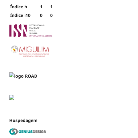
Índice h
1
1
Índice i10
0
0
Hospedagem