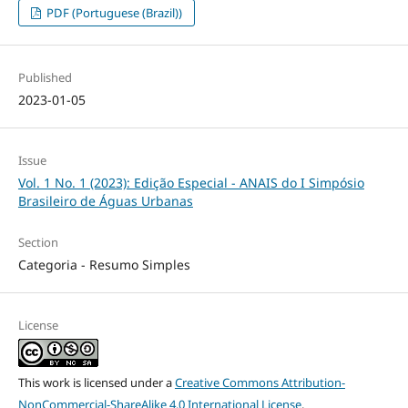
PDF (Portuguese (Brazil))
Published
2023-01-05
Issue
Vol. 1 No. 1 (2023): Edição Especial - ANAIS do I Simpósio
Brasileiro de Águas Urbanas
Section
Categoria - Resumo Simples
License
This work is licensed under a
Creative Commons Attribution-
NonCommercial-ShareAlike 4.0 International License
.