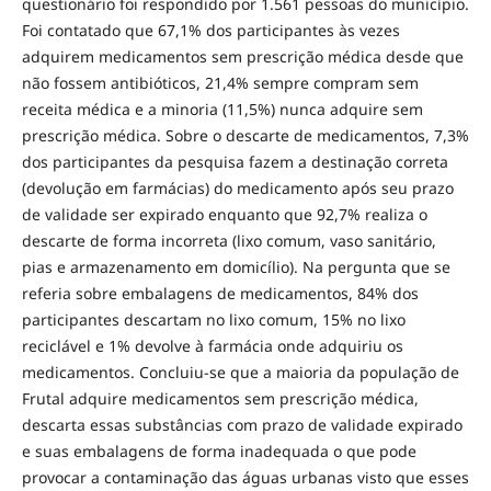
questionário foi respondido por 1.561 pessoas do município.
Foi contatado que 67,1% dos participantes às vezes
adquirem medicamentos sem prescrição médica desde que
não fossem antibióticos, 21,4% sempre compram sem
receita médica e a minoria (11,5%) nunca adquire sem
prescrição médica. Sobre o descarte de medicamentos, 7,3%
dos participantes da pesquisa fazem a destinação correta
(devolução em farmácias) do medicamento após seu prazo
de validade ser expirado enquanto que 92,7% realiza o
descarte de forma incorreta (lixo comum, vaso sanitário,
pias e armazenamento em domicílio). Na pergunta que se
referia sobre embalagens de medicamentos, 84% dos
participantes descartam no lixo comum, 15% no lixo
reciclável e 1% devolve à farmácia onde adquiriu os
medicamentos. Concluiu-se que a maioria da população de
Frutal adquire medicamentos sem prescrição médica,
descarta essas substâncias com prazo de validade expirado
e suas embalagens de forma inadequada o que pode
provocar a contaminação das águas urbanas visto que esses