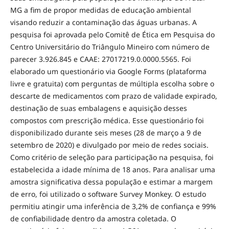
MG a fim de propor medidas de educação ambiental
visando reduzir a contaminação das águas urbanas. A
pesquisa foi aprovada pelo Comitê de Ética em Pesquisa do
Centro Universitário do Triângulo Mineiro com número de
parecer 3.926.845 e CAAE: 27017219.0.0000.5565. Foi
elaborado um questionário via Google Forms (plataforma
livre e gratuita) com perguntas de múltipla escolha sobre o
descarte de medicamentos com prazo de validade expirado,
destinação de suas embalagens e aquisição desses
compostos com prescrição médica. Esse questionário foi
disponibilizado durante seis meses (28 de março a 9 de
setembro de 2020) e divulgado por meio de redes sociais.
Como critério de seleção para participação na pesquisa, foi
estabelecida a idade mínima de 18 anos. Para analisar uma
amostra significativa dessa população e estimar a margem
de erro, foi utilizado o software Survey Monkey. O estudo
permitiu atingir uma inferência de 3,2% de confiança e 99%
de confiabilidade dentro da amostra coletada. O