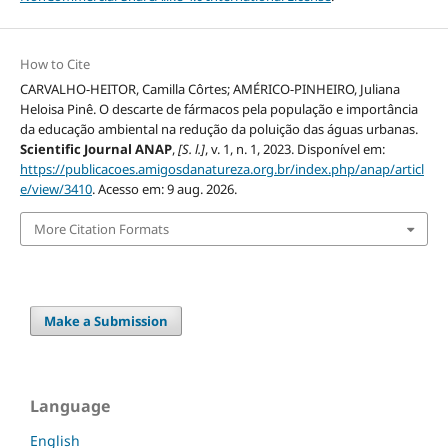
How to Cite
CARVALHO-HEITOR, Camilla Côrtes; AMÉRICO-PINHEIRO, Juliana
Heloisa Pinê. O descarte de fármacos pela população e importância
da educação ambiental na redução da poluição das águas urbanas.
Scientific Journal ANAP
,
[S. l.]
, v. 1, n. 1, 2023. Disponível em:
https://publicacoes.amigosdanatureza.org.br/index.php/anap/articl
e/view/3410
. Acesso em: 9 aug. 2026.
More Citation Formats
Make a Submission
Language
English