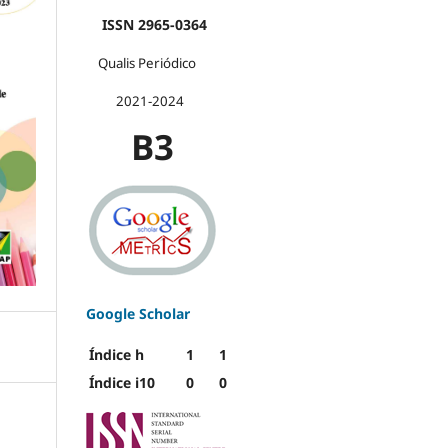
ISSN 2965-0364
Qualis Periódico
2021-2024
B3
Google Scholar
Índice h
1
1
Índice i10
0
0