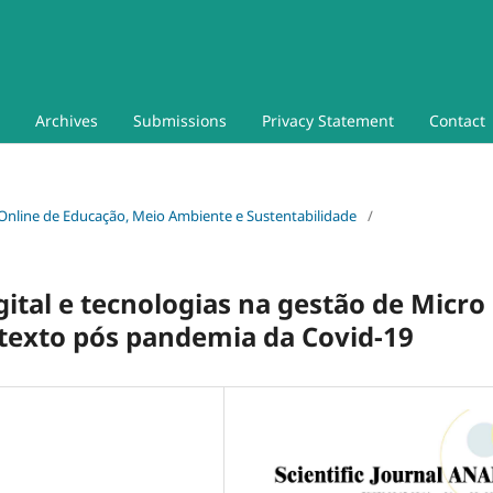
Archives
Submissions
Privacy Statement
Contact
um Online de Educação, Meio Ambiente e Sustentabilidade
/
ital e tecnologias na gestão de Micro
exto pós pandemia da Covid-19