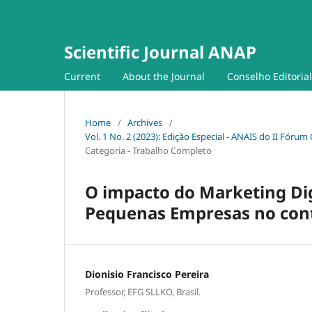
Scientific Journal ANAP
Current
About the Journal
Conselho Editorial
Home
/
Archives
/
Vol. 1 No. 2 (2023): Edição Especial - ANAIS do II Fór
Categoria - Trabalho Completo
O impacto do Marketing Dig
Pequenas Empresas no cont
Dionisio Francisco Pereira
Professor, EFG SLLKO, Brasil.