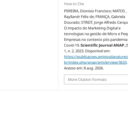
How to Cite
PEREIRA, Dionisio Francisco; MATOS ,
Rayllandr Félix de; FRANÇA, Gabriela
Dourado; STREIT, Jorge Alfredo Cerque
O impacto do Marketing Digital e
tecnologias na gestão de Micro e Pe
Empresas no contexto pós pandemia
Covid-19.
Scientific Journal ANAP
,
[S
1, n. 2, 2023. Disponível em:
https://publicacoes.amigosdanaturez
br/index.php/anap/article/view/3633
.
Acesso em: 8 aug. 2026.
More Citation Formats