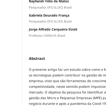
Rayllandr Félix de Matos
Pesquisador, EFG SLLKO, Brasil.
Gabriela Dourado França
Pesquisador, EFG SLLKO, Brasil.
Jorge Alfredo Cerqueira Streit
Professor, UNIALFA, Brasil.
Abstract
O presente artigo faz um estudo sobre como o M
as tecnologias podem contribuir na gestão de 
empresa, visto que são ferramentas de crescim
competitividade, neste sentido podem impulsio
mercado. O objetivo da pesquisa foi identificar
gestão das Micro e Pequenas Empresas (MPE) 
negócio durante e após a pandemia da Covid-19