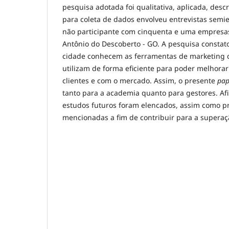
pesquisa adotada foi qualitativa, aplicada, desc
para coleta de dados envolveu entrevistas semi
não participante com cinquenta e uma empresa
Antônio do Descoberto - GO. A pesquisa consta
cidade conhecem as ferramentas de marketing d
utilizam de forma eficiente para poder melhorar
clientes e com o mercado. Assim, o presente
pa
tanto para a academia quanto para gestores. Afi
estudos futuros foram elencados, assim como pr
mencionadas a fim de contribuir para a supera