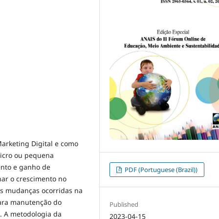
arketing Digital e como
micro ou pequena
ento e ganho de
PDF (Portuguese (Brazil))
nar o crescimento no
 as mudanças ocorridas na
para manutenção do
Published
. A metodologia da
2023-04-15