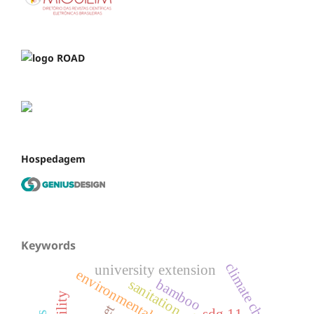
Hospedagem
Keywords
climate change
university extension
environmental education
bamboo
sanitation