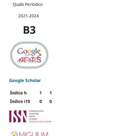
Qualis Periódico
2021-2024
B3
Google Scholar
Índice h
1
1
Índice i10
0
0