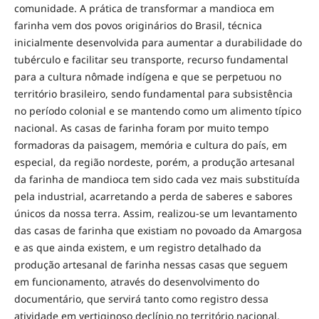
comunidade. A prática de transformar a mandioca em
farinha vem dos povos originários do Brasil, técnica
inicialmente desenvolvida para aumentar a durabilidade do
tubérculo e facilitar seu transporte, recurso fundamental
para a cultura nômade indígena e que se perpetuou no
território brasileiro, sendo fundamental para subsistência
no período colonial e se mantendo como um alimento típico
nacional. As casas de farinha foram por muito tempo
formadoras da paisagem, memória e cultura do país, em
especial, da região nordeste, porém, a produção artesanal
da farinha de mandioca tem sido cada vez mais substituída
pela industrial, acarretando a perda de saberes e sabores
únicos da nossa terra. Assim, realizou-se um levantamento
das casas de farinha que existiam no povoado da Amargosa
e as que ainda existem, e um registro detalhado da
produção artesanal de farinha nessas casas que seguem
em funcionamento, através do desenvolvimento do
documentário, que servirá tanto como registro dessa
atividade em vertiginoso declínio no território nacional,