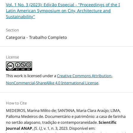
Vol. 1 No. 3 (2023): Edição Especial - "Proceedings of the I
Latin American Symposium on City, Architecture and
Sustainability"
Section
Categoria - Trabalho Completo
License
This work is licensed under a
Creative Commons Attribution-
NonCommercial-ShareAlike 4.0 International License
.
How to Cite
MEDEIROS, Marina Milito de; SANTANA, Maria Clara Araújo; LIMA,
Palloma Medeiros de. Documentário e patrimônio: a casa de farinha
no sertão alagoano, tradição e contemporaneidade.
Scientific
Journal ANAP
,
[S. l.]
, v. 1, n. 3, 2023. Disponível em: