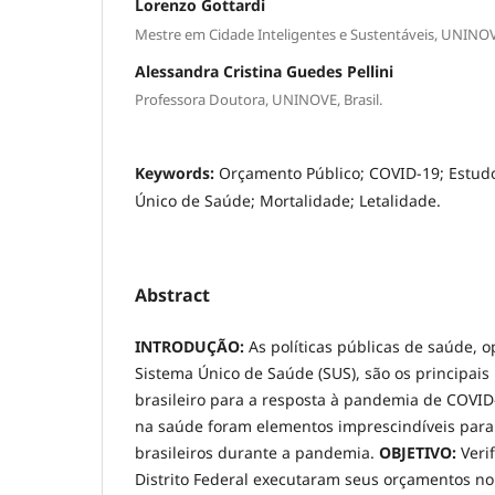
Lorenzo Gottardi
Mestre em Cidade Inteligentes e Sustentáveis, UNINOVE
Alessandra Cristina Guedes Pellini
Professora Doutora, UNINOVE, Brasil.
Keywords:
Orçamento Público; COVID-19; Estudo
Único de Saúde; Mortalidade; Letalidade.
Abstract
INTRODUÇÃO:
As políticas públicas de saúde, o
Sistema Único de Saúde (SUS), são os principais
brasileiro para a resposta à pandemia de COVID
na saúde foram elementos imprescindíveis para
brasileiros durante a pandemia.
OBJETIVO:
Veri
Distrito Federal executaram seus orçamentos n