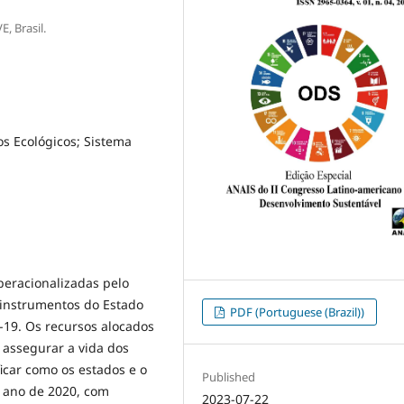
, Brasil.
s Ecológicos; Sistema
peracionalizadas pelo
 instrumentos do Estado
PDF (Portuguese (Brazil))
-19. Os recursos alocados
 assegurar a vida dos
ficar como os estados e o
Published
o ano de 2020, com
2023-07-22