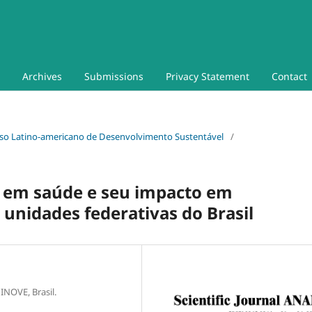
Archives
Submissions
Privacy Statement
Contact
gresso Latino-americano de Desenvolvimento Sustentável
/
s em saúde e seu impacto em
 unidades federativas do Brasil
INOVE, Brasil.