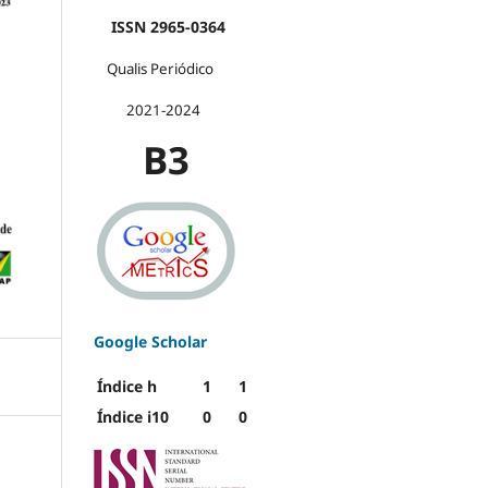
ISSN 2965-0364
Qualis Periódico
2021-2024
B3
Google Scholar
Índice h
1
1
Índice i10
0
0