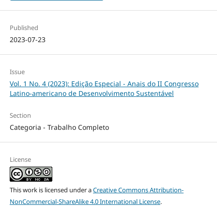
Published
2023-07-23
Issue
Vol. 1 No. 4 (2023): Edição Especial - Anais do II Congresso
Latino-americano de Desenvolvimento Sustentável
Section
Categoria - Trabalho Completo
License
This work is licensed under a
Creative Commons Attribution-
NonCommercial-ShareAlike 4.0 International License
.