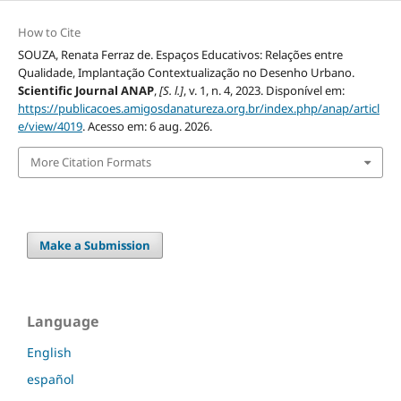
How to Cite
SOUZA, Renata Ferraz de. Espaços Educativos: Relações entre
Qualidade, Implantação Contextualização no Desenho Urbano.
Scientific Journal ANAP
,
[S. l.]
, v. 1, n. 4, 2023. Disponível em:
https://publicacoes.amigosdanatureza.org.br/index.php/anap/articl
e/view/4019
. Acesso em: 6 aug. 2026.
More Citation Formats
Make a Submission
Language
English
español