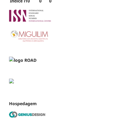
Índice i10
0
0
Hospedagem