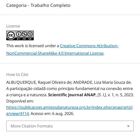
Categoria - Trabalho Completo
License
This work is licensed under a
Creative Commons Attribution-
NonCommercial-ShareAlike 4.0 International License
.
How to Cite
ALBUQUERQUE, Raquel Oliveira de; ANDRADE, Liza Maria Souza de.
A participação cidadã como princípio fundamental na conexão entre
a criança e a natureza.
Scientific Journal ANAP
,
[S. l.]
, v. 1, n. 5, 2023.
Disponível em:
https://publicacoes.amigosdanatureza.org.br/index.php/anap/articl
e/view/4114
. Acesso em: 6 aug. 2026.
More Citation Formats