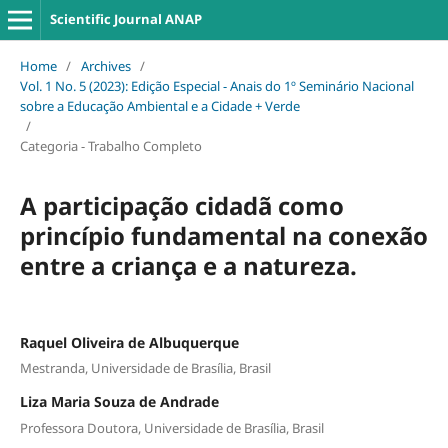
Scientific Journal ANAP
Home
/
Archives
/
Vol. 1 No. 5 (2023): Edição Especial - Anais do 1º Seminário Nacional
sobre a Educação Ambiental e a Cidade + Verde
/
Categoria - Trabalho Completo
A participação cidadã como
princípio fundamental na conexão
entre a criança e a natureza.
Raquel Oliveira de Albuquerque
Mestranda, Universidade de Brasília, Brasil
Liza Maria Souza de Andrade
Professora Doutora, Universidade de Brasília, Brasil