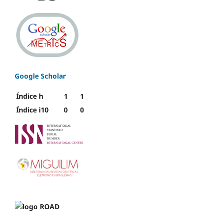
Google Scholar
Índice h
1
1
Índice i10
0
0