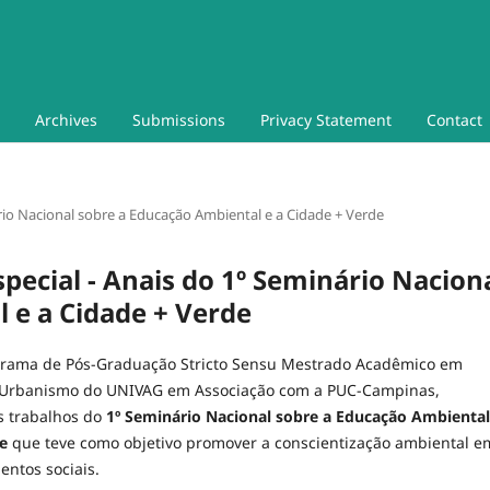
Archives
Submissions
Privacy Statement
Contact
nário Nacional sobre a Educação Ambiental e a Cidade + Verde
Especial - Anais do 1º Seminário Nacion
 e a Cidade + Verde
grama de Pós-Graduação Stricto Sensu Mestrado Acadêmico em
e Urbanismo do UNIVAG em Associação com a PUC-Campinas,
 trabalhos do
1º Seminário Nacional sobre a Educação Ambiental
de
que teve como objetivo promover a conscientização ambiental e
entos sociais.