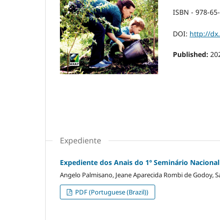
ISBN - 978-65
DOI:
http://d
Published:
20
Expediente
Expediente dos Anais do 1º Seminário Nacional
Angelo Palmisano, Jeane Aparecida Rombi de Godoy, Sa
PDF (Portuguese (Brazil))