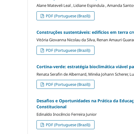
Alane Mateveli Leal , Lidiane Espindula , Amanda Santo
PDF (Portuguese (Brazil))
Construções sustentáveis: edifícios em terra c
Vitória Giovanna Nicolau da Silva, Renan Amauri Guara
PDF (Portuguese (Brazil))
Cortina-verde: estratégia bioclimática viável p
Renata Serafin de Albernard, Minéia Johann Scherer, L
PDF (Portuguese (Brazil))
Desafios e Oportunidades na Prática da Educ
Constitucional
Edinaldo Inocêncio Ferreira Junior
PDF (Portuguese (Brazil))