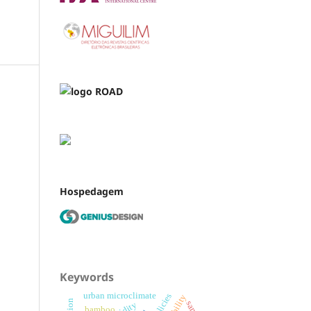
Hospedagem
Keywords
urban microclimate
bamboo