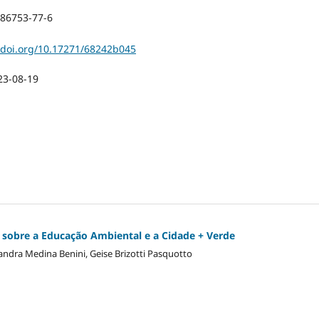
-86753-77-6
x.doi.org/10.17271/68242b045
23-08-19
 sobre a Educação Ambiental e a Cidade + Verde
ndra Medina Benini, Geise Brizotti Pasquotto