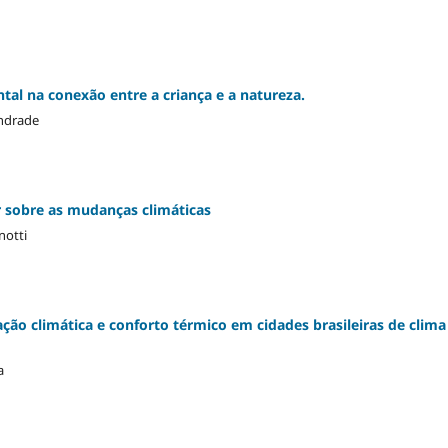
tal na conexão entre a criança e a natureza.
Andrade
 sobre as mudanças climáticas
notti
ão climática e conforto térmico em cidades brasileiras de clima
a