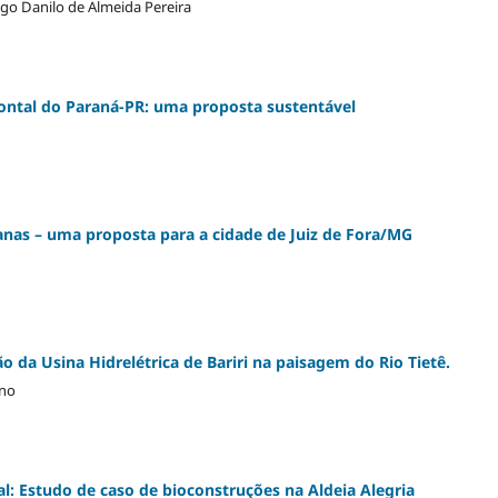
go Danilo de Almeida Pereira
ntal do Paraná-PR: uma proposta sustentável
anas – uma proposta para a cidade de Juiz de Fora/MG
o da Usina Hidrelétrica de Bariri na paisagem do Rio Tietê.
ino
l: Estudo de caso de bioconstruções na Aldeia Alegria