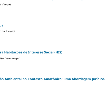
s Vargas
rua
nha Rinaldi
ara Habitações de Interesse Social (HIS)
uísa Berwanger
ação Ambiental no Contexto Amazônico: uma Abordagem Jurídico