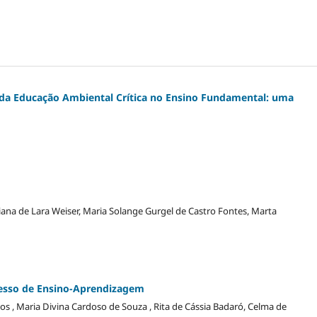
da Educação Ambiental Crítica no Ensino Fundamental: uma
ridiana de Lara Weiser, Maria Solange Gurgel de Castro Fontes, Marta
esso de Ensino-Aprendizagem
os , Maria Divina Cardoso de Souza , Rita de Cássia Badaró, Celma de