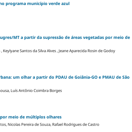
no programa município verde azul
Bugres/MT a partir da supressão de áreas vegetadas por meio de
 , Keylyane Santos da Silva Alves , Jeane Aparecida Rosin de Godoy
Urbana: um olhar a partir do PDAU de Goiânia-GO e PMAU de São
Sousa, Luís Antônio Coimbra Borges
por meio de múltiplos olhares
os, Nicolas Pereira de Souza, Rafael Rodrigues de Castro