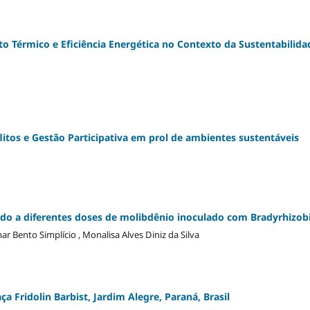
to Térmico e Eficiência Energética no Contexto da Sustentabilida
itos e Gestão Participativa em prol de ambientes sustentáveis
tido a diferentes doses de molibdênio inoculado com Bradyrhizo
mar Bento Simplício , Monalisa Alves Diniz da Silva
ça Fridolin Barbist, Jardim Alegre, Paraná, Brasil