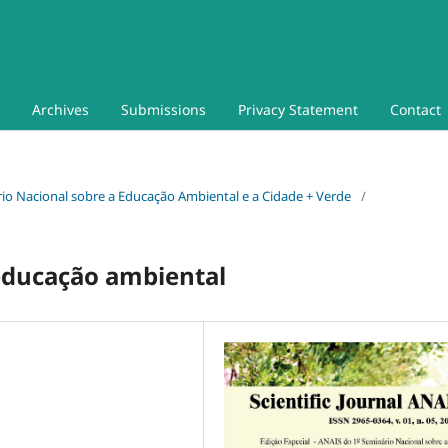
Archives
Submissions
Privacy Statement
Contact
nário Nacional sobre a Educação Ambiental e a Cidade + Verde
/
 educação ambiental