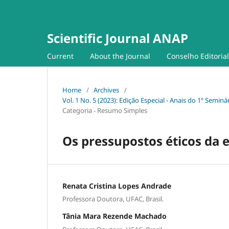
Scientific Journal ANAP
Current
About the Journal
Conselho Editorial
Home
/
Archives
/
Vol. 1 No. 5 (2023): Edição Especial - Anais do 1º Semi
Categoria - Resumo Simples
Os pressupostos éticos da
Renata Cristina Lopes Andrade
Professora Doutora, UFAC, Brasil.
Tânia Mara Rezende Machado