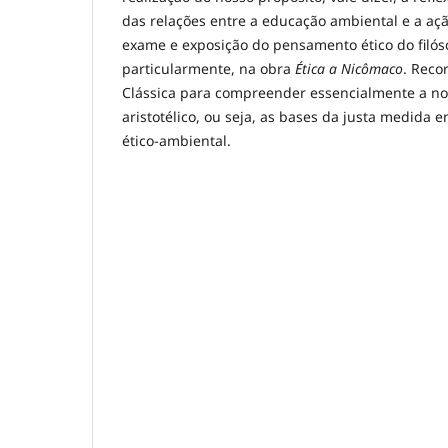
das relações entre a educação ambiental e a a
exame e exposição do pensamento ético do filóso
particularmente, na obra
Ética a Nicômaco
. Reco
Clássica para compreender essencialmente a no
aristotélico, ou seja, as bases da justa medida 
ético-ambiental.