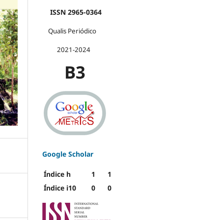
ISSN 2965-0364
Qualis Periódico
2021-2024
B3
Google Scholar
Índice h
1
1
Índice i10
0
0