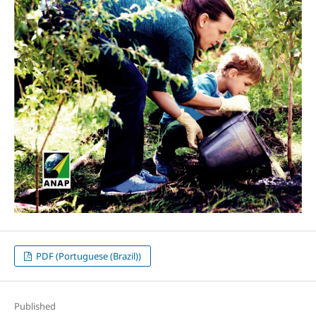
PDF (Portuguese (Brazil))
Published