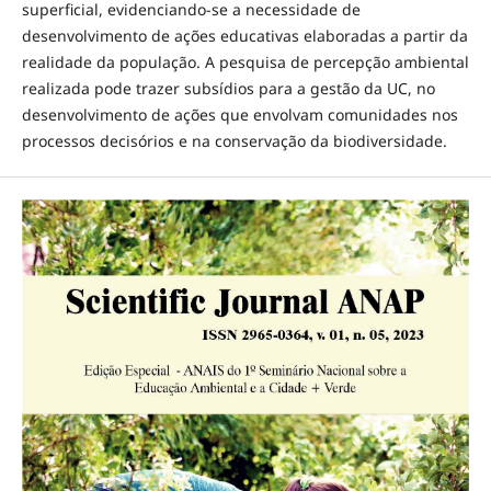
superficial, evidenciando-se a necessidade de
desenvolvimento de ações educativas elaboradas a partir da
realidade da população. A pesquisa de percepção ambiental
realizada pode trazer subsídios para a gestão da UC, no
desenvolvimento de ações que envolvam comunidades nos
processos decisórios e na conservação da biodiversidade.