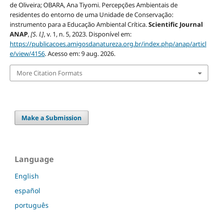
de Oliveira; OBARA, Ana Tiyomi. Percepções Ambientais de
residentes do entorno de uma Unidade de Conservação:
instrumento para a Educação Ambiental Crítica.
Scientific Journal
ANAP
,
[S. l.]
, v. 1, n. 5, 2023. Disponível em:
https://publicacoes.amigosdanatureza.org.br/index.php/anap/articl
e/view/4156
. Acesso em: 9 aug. 2026.
More Citation Formats
Make a Submission
Language
English
español
português