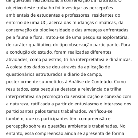
de questões relacionadas à conservação da natureza. O
objetivo deste trabalho foi investigar as percepções
ambientais de estudantes e professores, residentes do
entorno de uma UC, acerca das mudanças climáticas, da
conservação da biodiversidade e das ameaças enfrentadas
pela fauna e flora. Tratou-se de uma pesquisa exploratória,
de caráter qualitativo, do tipo observação participante. Para
a condução do estudo, foram realizadas diferentes
atividades, como palestras, trilha interpretativa e dinâmicas.
A coleta dos dados se deu através da aplicação de
questionários estruturados e diário de campo,
posteriormente submetidos à Análise de Conteúdo. Como
resultados, esta pesquisa destaca a relevância da trilha
interpretativa na promoção da sensibilização e conexão com
a natureza, ratificada a partir do entusiasmo e interesse dos
participantes pelos temas trabalhados. Verificou-se
também, que os participantes têm compreensão e
percepção sobre as questões ambientais trabalhadas. No
entanto, essa compreensão ainda se apresenta de forma