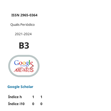
ISSN 2965-0364
Qualis Periódico
2021-2024
B3
Google Scholar
Índice h
1
1
Índice i10
0
0