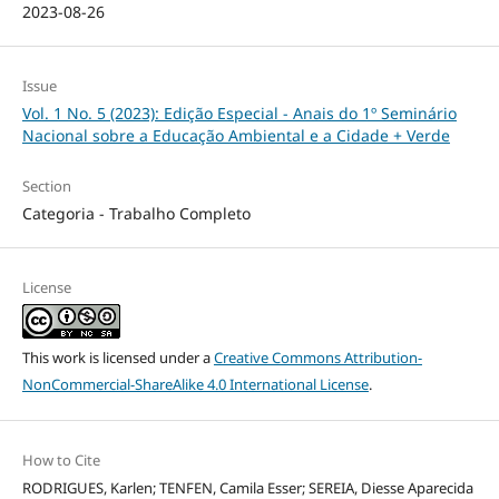
2023-08-26
Issue
Vol. 1 No. 5 (2023): Edição Especial - Anais do 1º Seminário
Nacional sobre a Educação Ambiental e a Cidade + Verde
Section
Categoria - Trabalho Completo
License
This work is licensed under a
Creative Commons Attribution-
NonCommercial-ShareAlike 4.0 International License
.
How to Cite
RODRIGUES, Karlen; TENFEN, Camila Esser; SEREIA, Diesse Aparecida