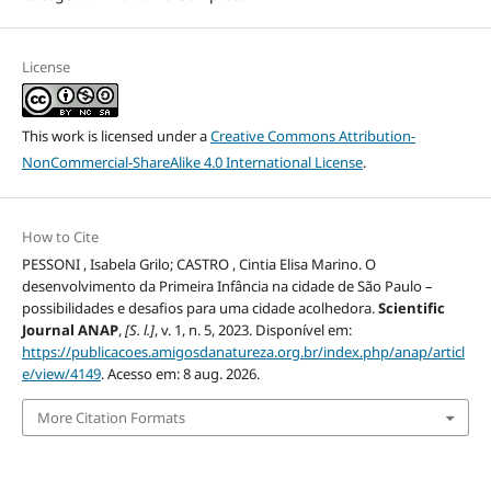
License
This work is licensed under a
Creative Commons Attribution-
NonCommercial-ShareAlike 4.0 International License
.
How to Cite
PESSONI , Isabela Grilo; CASTRO , Cintia Elisa Marino. O
desenvolvimento da Primeira Infância na cidade de São Paulo –
possibilidades e desafios para uma cidade acolhedora.
Scientific
Journal ANAP
,
[S. l.]
, v. 1, n. 5, 2023. Disponível em:
https://publicacoes.amigosdanatureza.org.br/index.php/anap/articl
e/view/4149
. Acesso em: 8 aug. 2026.
More Citation Formats