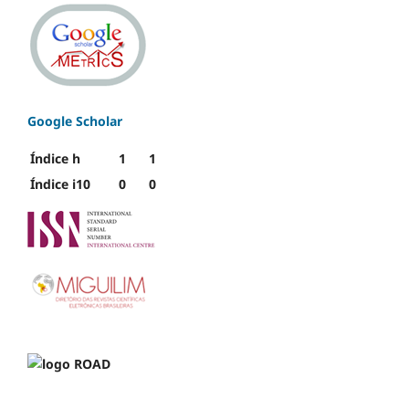
Google Scholar
Índice h
1
1
Índice i10
0
0